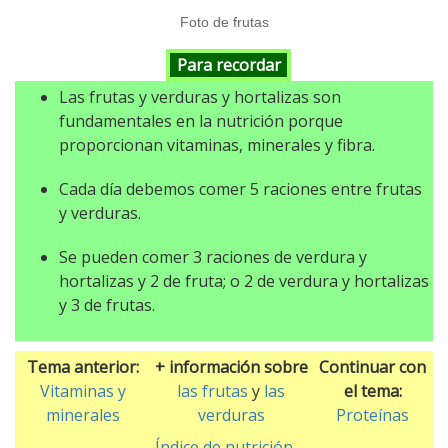
Foto de frutas
Para recordar
Las frutas y verduras y hortalizas son
fundamentales en la nutrición porque
proporcionan vitaminas, minerales y fibra.
Cada día debemos comer 5 raciones entre frutas
y verduras.
Se pueden comer 3 raciones de verdura y
hortalizas y 2 de fruta; o 2 de verdura y hortalizas
y 3 de frutas.
Tema anterior:
+ información sobre
Continuar con
Vitaminas y
las frutas
y
las
el tema:
minerales
verduras
Proteínas
Índice de nutrición