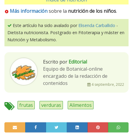
Más información
sobre la
nutrición de los niños
.
Este artículo ha sido avalado por
Elisenda Carballido
-
Dietista nutricionista. Postgrado en Fitoterapia y máster en
Nutrición y Metabolismo.
Escrito por
Editorial
Equipo de Botanical-online
encargado de la redacción de
contenidos
4 septiembre, 2022
frutas
verduras
Alimentos