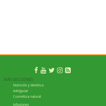
MÁS SECCIONES
Nutrición y dietética
Adelgazar
Cosmética natural
Infusiones