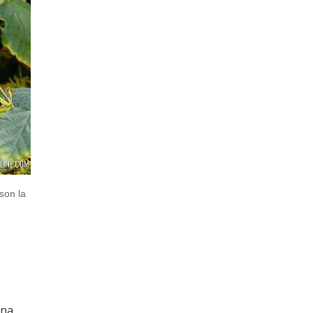
son la
una