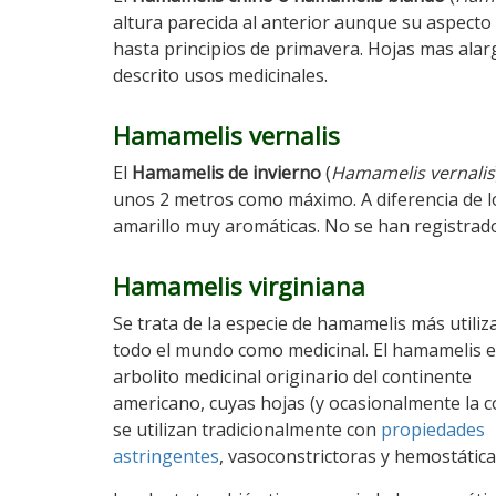
altura parecida al anterior aunque su aspecto
hasta principios de primavera. Hojas mas alar
descrito usos medicinales.
Hamamelis vernalis
El
Hamamelis de invierno
(
Hamamelis vernalis
unos 2 metros como máximo. A diferencia de lo
amarillo muy aromáticas. No se han registrad
Hamamelis virginiana
Se trata de la especie de hamamelis más utiliz
todo el mundo como medicinal. El hamamelis 
arbolito medicinal originario del continente
americano, cuyas hojas (y ocasionalmente la c
se utilizan tradicionalmente con
propiedades
astringentes
, vasoconstrictoras y hemostática