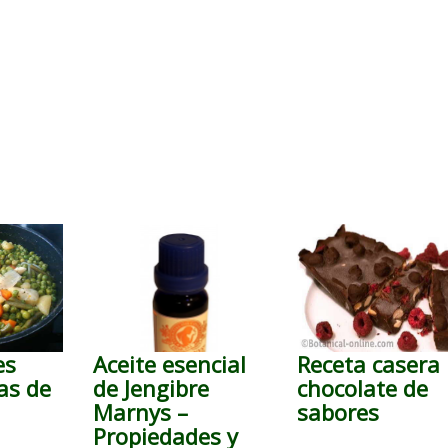
es
Aceite esencial
Receta casera
as de
de Jengibre
chocolate de
Marnys –
sabores
Propiedades y