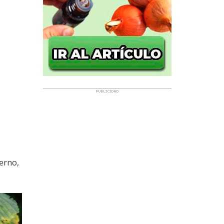
ierno,