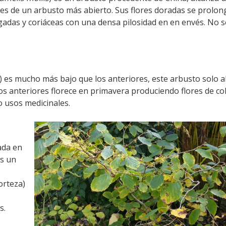
 es de un arbusto más abierto. Sus flores doradas se prolo
gadas y coriáceas con una densa pilosidad en en envés. No 
) es mucho más bajo que los anteriores, este arbusto solo a
s anteriores florece en primavera produciendo flores de co
o usos medicinales.
ada en
es un
orteza)
s.