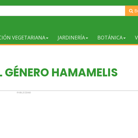
B
CIÓN VEGETARIANA
JARDINERÍA
BOTÁNICA
V
L GÉNERO HAMAMELIS