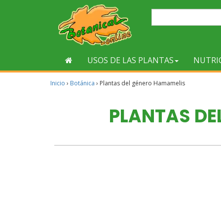
USOS DE LAS PLANTAS
NUTRI
Inicio
›
Botánica
›
Plantas del género Hamamelis
PLANTAS DE