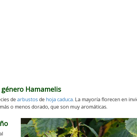
el género Hamamelis
cies de
arbustos
de
hoja caduca
. La mayoría florecen en inv
, más o menos dorado, que son muy aromáticas.
oño
al