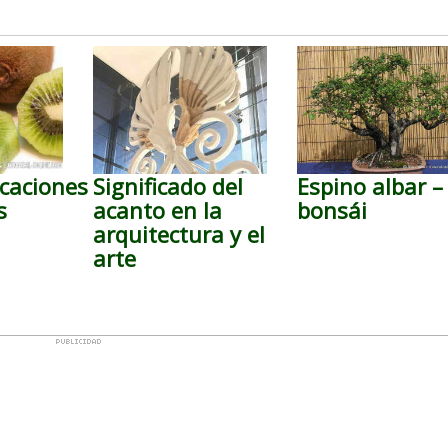
caciones
Significado del
Espino albar –
s
acanto en la
bonsái
arquitectura y el
arte