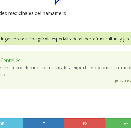
des medicinales del hamamelis
 Ingeniero técnico agrícola especializado en hortofructicultura y jardi
 Centelles
r. Profesor de ciencias naturales, experto en plantas, remed
ca.
27 juni