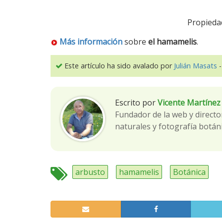
Propieda
Más información
sobre
el hamamelis
.
Este artículo ha sido avalado por
Julián Masats
-
Escrito por
Vicente Martínez
Fundador de la web y directo
naturales y fotografía botáni
arbusto
hamamelis
Botánica