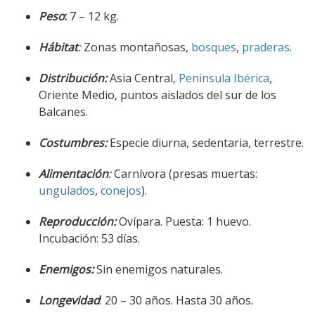
Peso
:
7 – 12 kg.
Hábitat
:
Zonas montañosas,
bosques
,
praderas
.
Distribución:
Asia Central,
Península Ibérica
,
Oriente Medio, puntos aislados del sur de los
Balcanes.
Costumbres:
Especie diurna, sedentaria, terrestre.
Alimentación
:
Carnívora (presas muertas:
ungulados
,
conejos
).
Reproducción:
Ovípara. Puesta: 1 huevo.
Incubación: 53 días.
Enemigos:
Sin enemigos naturales.
Longevidad
: 20 – 30 años. Hasta 30 años.