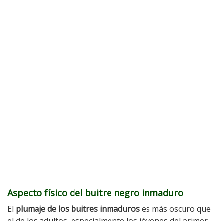
Aspecto físico del buitre negro inmaduro
El
plumaje de los buitres inmaduros
es más oscuro que
el de los adultos, especialmente los jóvenes del primer