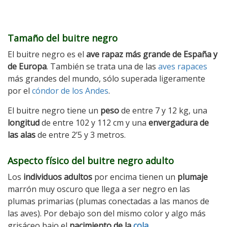
Tamaño del buitre negro
El buitre negro es el
ave rapaz más grande de España y
de Europa
. También se trata una de las
aves rapaces
más grandes del mundo, sólo superada ligeramente
por el
cóndor de los Andes
.
El buitre negro tiene un
peso
de entre 7 y 12 kg, una
longitud
de entre 102 y 112 cm y una
envergadura de
las alas
de entre 2’5 y 3 metros.
Aspecto físico del buitre negro adulto
Los
individuos adultos
por encima tienen un
plumaje
marrón muy oscuro que llega a ser negro en las
plumas primarias (plumas conectadas a las manos de
las aves). Por debajo son del mismo color y algo más
grisáceo bajo el
nacimiento de la
cola
.