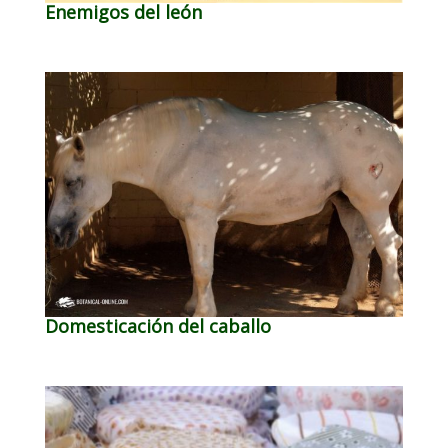
Enemigos del león
Domesticación del caballo