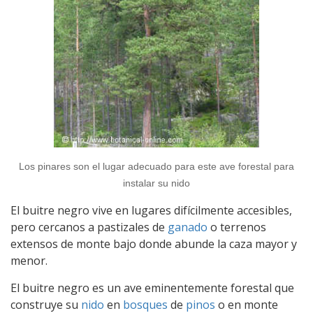
Los pinares son el lugar adecuado para este ave forestal para
instalar su nido
El buitre negro vive en lugares difícilmente accesibles,
pero cercanos a pastizales de
ganado
o terrenos
extensos de monte bajo donde abunde la caza mayor y
menor.
El buitre negro es un ave eminentemente forestal que
construye su
nido
en
bosques
de
pinos
o en monte