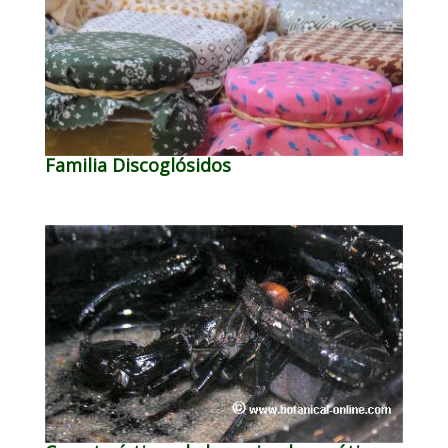
Familia Discoglósidos