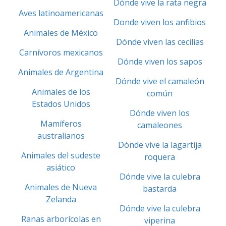
Dónde vive la rata negra
Aves latinoamericanas
Donde viven los anfibios
Animales de México
Dónde viven las cecilias
Carnívoros mexicanos
Dónde viven los sapos
Animales de Argentina
Dónde vive el camaleón
Animales de los
común
Estados Unidos
Dónde viven los
Mamíferos
camaleones
australianos
Dónde vive la lagartija
Animales del sudeste
roquera
asiático
Dónde vive la culebra
Animales de Nueva
bastarda
Zelanda
Dónde vive la culebra
Ranas arborícolas en
viperina