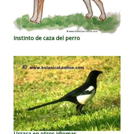
Instinto de caza del perro
Urraca en otros idiomas