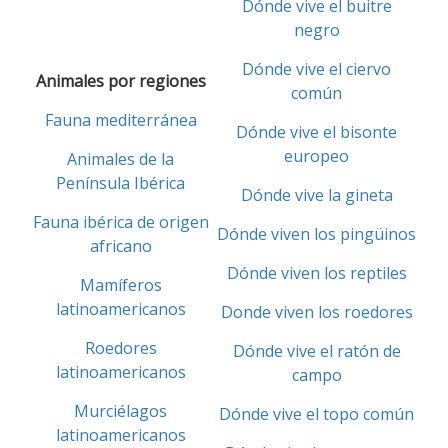
Dónde vive el buitre
negro
Dónde vive el ciervo
Animales por regiones
común
Fauna mediterránea
Dónde vive el bisonte
europeo
Animales de la
Península Ibérica
Dónde vive la gineta
Fauna ibérica de origen
Dónde viven los pingüinos
africano
Dónde viven los reptiles
Mamíferos
latinoamericanos
Donde viven los roedores
Roedores
Dónde vive el ratón de
latinoamericanos
campo
Murciélagos
Dónde vive el topo común
latinoamericanos