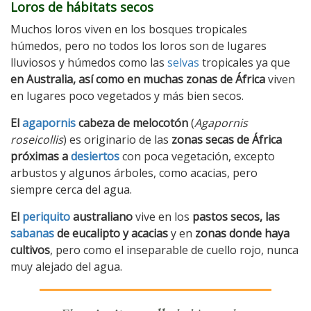
Loros de hábitats secos
Muchos loros viven en los bosques tropicales
húmedos, pero no todos los loros son de lugares
lluviosos y húmedos como las
selvas
tropicales ya que
en Australia, así como en muchas zonas de África
viven
en lugares poco vegetados y más bien secos.
El
agapornis
cabeza de melocotón
(
Agapornis
roseicollis
) es originario de las
zonas secas de África
próximas a
desiertos
con poca vegetación, excepto
arbustos y algunos árboles, como acacias, pero
siempre cerca del agua.
El
periquito
australiano
vive en los
pastos secos, las
sabanas
de eucalipto y acacias
y en
zonas donde haya
cultivos
, pero como el inseparable de cuello rojo, nunca
muy alejado del agua.