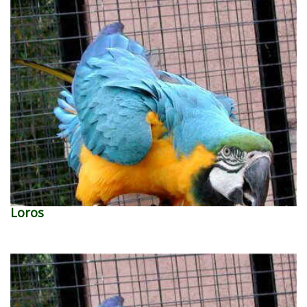
Loros