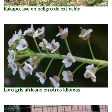
Kakapo, ave en peligro de extinción
Loro gris africano en otros idiomas