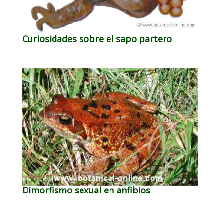
Curiosidades sobre el sapo partero
Dimorfismo sexual en anfibios