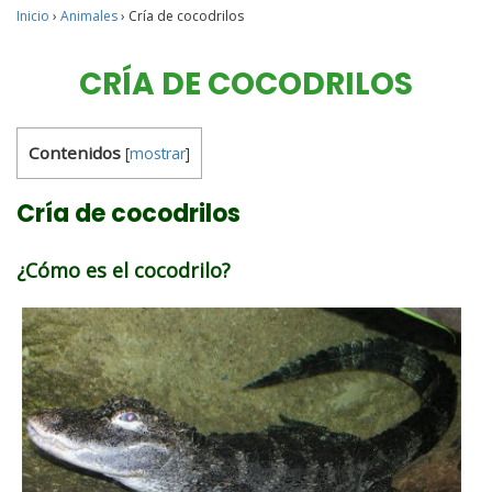
Inicio
›
Animales
›
Cría de cocodrilos
CRÍA DE COCODRILOS
Contenidos
[
mostrar
]
Cría de cocodrilos
¿Cómo es el cocodrilo?