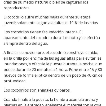
crías de su medio natural o bien se capturan los
reproductores.
El cocodrilo sufre muchas bajas durante su etapa
juvenil; solamente llegan a adultas el 10 % de las crías.
Los cocodrilos tienen fecundación interna. El
apareamiento del cocodrilo dura 1 minuto y se efectúa
siempre dentro del agua.
A finales de noviembre, el cocodrilo construye el nido,
en la orilla por encima de las aguas altas para evitar las
inundaciones, y efectúa la puesta durante la noche, que
puede durar de 20 minutos a 1 hora. Pone entre 15 y 80
huevos de forma elíptica dentro de un pozo de 40 cm de
profundidad.
Los cocodrilos son animales ovíparos.
Cuando finaliza la puesta, la hembra acumula arena y
hierbas en la entrada y apelmaza el material con la cola.