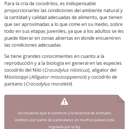
Para la cría de cocodrilos, es indispensable
proporcionarles las condiciones del ambiente natural y
la cantidad y calidad adecuadas de alimento, que tienen
que ser aproximadas a lo que come en su medio, sobre
todo en sus etapas juveniles, ya que a los adultos se les
puede liberar en zonas abiertas en donde encuentren
las condiciones adecuadas.
Se tiene grandes conocimientes en cuanto a la
reproducción y a la biología en general en las especies
cocodrilo del Nilo (
Crocodylus niloticus
), aligator del
Mississippi (
Alligator mississippiensis
) y cocodrilo de
pantano (
Crocodylus moreletii
).
Se recuerda que el comercio y la tenencia de animales
exóticos por parte de particulares en muchos países está
regulada por la ley.