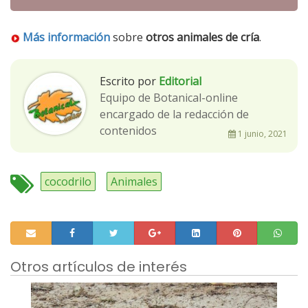
Más información
sobre
otros animales de cría
.
Escrito por
Editorial
Equipo de Botanical-online
encargado de la redacción de
contenidos
1 junio, 2021
cocodrilo
Animales
Otros artículos de interés