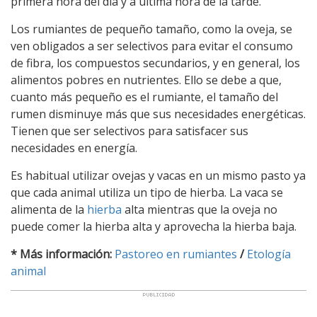
primera hora del día y a última hora de la tarde.
Los rumiantes de pequeño tamaño, como la oveja, se
ven obligados a ser selectivos para evitar el consumo
de fibra, los compuestos secundarios, y en general, los
alimentos pobres en nutrientes. Ello se debe a que,
cuanto más pequeño es el rumiante, el tamaño del
rumen disminuye más que sus necesidades energéticas.
Tienen que ser selectivos para satisfacer sus
necesidades en energía.
Es habitual utilizar ovejas y vacas en un mismo pasto ya
que cada animal utiliza un tipo de hierba. La vaca se
alimenta de la
hierba
alta mientras que la oveja no
puede comer la hierba alta y aprovecha la hierba baja.
* Más información:
Pastoreo en rumiantes
/
Etología
animal