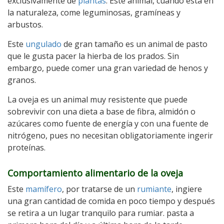
exclusivamente de
plantas
. Este animal, cuando está en
la naturaleza, come leguminosas, gramíneas y
arbustos.
Este
ungulado
de gran tamaño es un animal de pasto
que le gusta pacer la hierba de los prados. Sin
embargo, puede comer una gran variedad de henos y
granos.
La oveja es un animal muy resistente que puede
sobrevivir con una dieta a base de fibra, almidón o
azúcares como fuente de energía y con una fuente de
nitrógeno, pues no necesitan obligatoriamente ingerir
proteínas.
Comportamiento alimentario de la oveja
Este
mamífero
, por tratarse de un
rumiante
, ingiere
una gran cantidad de comida en poco tiempo y después
se retira a un lugar tranquilo para rumiar. pasta a