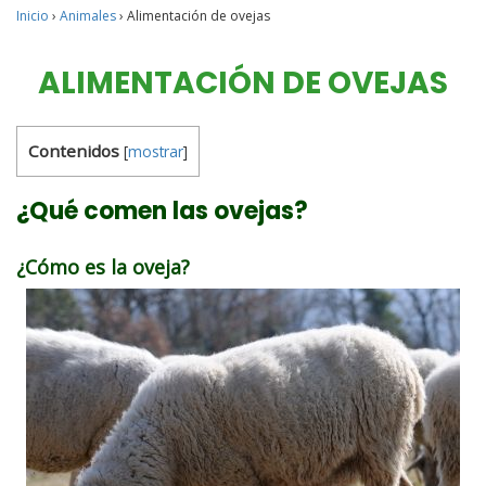
Inicio
›
Animales
›
Alimentación de ovejas
ALIMENTACIÓN DE OVEJAS
Contenidos
[
mostrar
]
¿Qué comen las ovejas?
¿Cómo es la oveja?