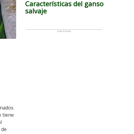
Características del ganso
salvaje
onados
 tiene
l
 de