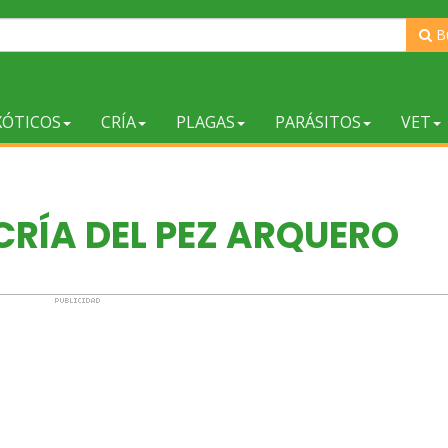
B
XÓTICOS
CRÍA
PLAGAS
PARÁSITOS
VET
CRÍA DEL PEZ ARQUERO