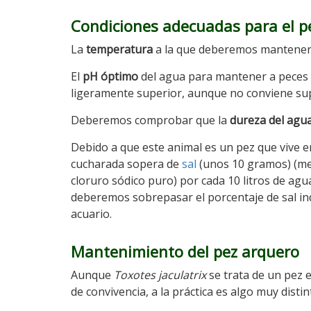
Condiciones adecuadas para el p
La
temperatura
a la que deberemos mantener n
El
pH óptimo
del agua para mantener a peces 
ligeramente superior, aunque no conviene supe
Deberemos comprobar que la
dureza del agu
Debido a que este animal es un pez que vive 
cucharada sopera de
sal
(unos 10 gramos) (mej
cloruro sódico puro) por cada 10 litros de ag
deberemos sobrepasar el porcentaje de sal ind
acuario.
Mantenimiento del pez arquero
Aunque
Toxotes jaculatrix
se trata de un pez 
de convivencia, a la práctica es algo muy distin