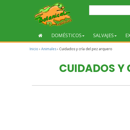
DOMÉSTICOS
SALVAJES
E
Inicio
›
Animales
›
Cuidados y cría del pez arquero
CUIDADOS Y 