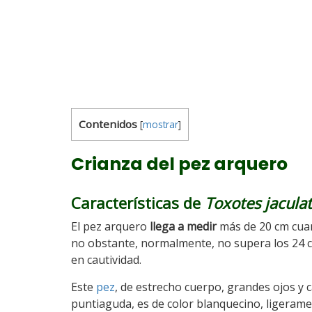
Contenidos
[
mostrar
]
Crianza del pez arquero
Características de
Toxotes jaculat
El pez arquero
llega a medir
más de 20 cm cuan
no obstante, normalmente, no supera los 24 
en cautividad.
Este
pez
, de estrecho cuerpo, grandes ojos y
puntiaguda, es de color blanquecino, ligerame