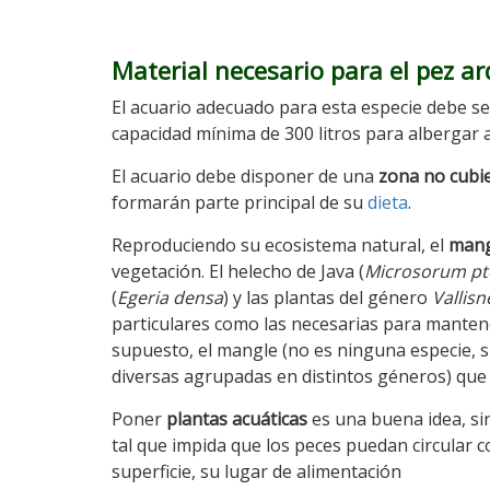
Material necesario para el pez a
El acuario adecuado para esta especie debe s
capacidad mínima de 300 litros para albergar 
El acuario debe disponer de una
zona no cubi
formarán parte principal de su
dieta
.
Reproduciendo su ecosistema natural, el
mang
vegetación. El helecho de Java (
Microsorum pt
(
Egeria densa
) y las plantas del género
Vallisn
particulares como las necesarias para manten
supuesto, el mangle (no es ninguna especie, 
diversas agrupadas en distintos géneros) que c
Poner
plantas acuáticas
es una buena idea, si
tal que impida que los peces puedan circular co
superficie, su lugar de alimentación