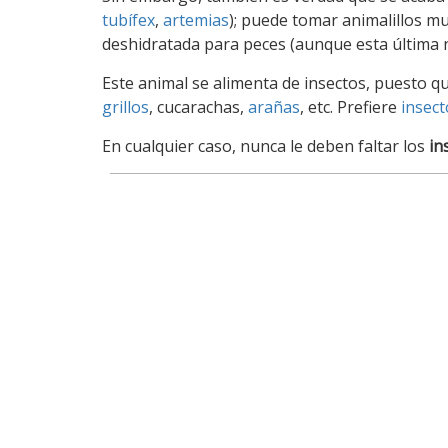
tubífex
,
artemias
); puede tomar animalillos 
deshidratada para peces (aunque esta última 
Este animal se alimenta de insectos, puesto q
grillos
, cucarachas,
arañas
, etc. Prefiere
insect
En cualquier caso, nunca le deben faltar los
in