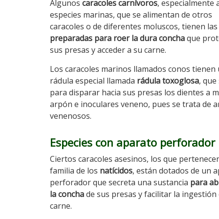
Algunos
caracoles carnívoros
, especialmente 
especies marinas, que se alimentan de otros
caracoles o de diferentes moluscos, tienen las
preparadas para roer la dura concha
que prot
sus presas y acceder a su carne.
Los caracoles marinos llamados conos tienen
rádula especial llamada
rádula toxoglosa
, que
para disparar hacia sus presas los dientes a 
arpón e inoculares veneno, pues se trata de 
venenosos.
Especies con aparato perforador
Ciertos caracoles asesinos, los que pertenecen
familia de los
natícidos
, están dotados de un 
perforador que secreta una sustancia
para ab
la concha
de sus presas y facilitar la ingestión
carne.