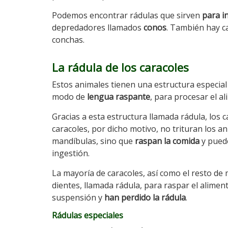
Podemos encontrar rádulas que sirven
para i
depredadores llamados
conos
. También hay c
conchas.
La rádula de los caracoles
Estos animales tienen una estructura especial 
modo de
lengua raspante
, para procesar el al
Gracias a esta estructura llamada rádula, los c
caracoles, por dicho motivo, no trituran los 
mandíbulas, sino que
raspan la comida
y puede
ingestión.
La mayoría de caracoles, así como el resto de 
dientes, llamada rádula, para raspar el alime
suspensión y
han perdido la rádula
.
Rádulas especiales