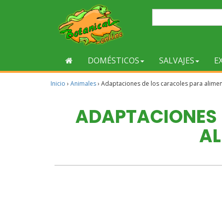
DOMÉSTICOS
SALVAJES
E
Inicio
›
Animales
›
Adaptaciones de los caracoles para alime
ADAPTACIONES 
AL