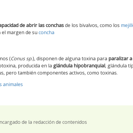
apacidad de abrir las conchas
de los bivalvos, como los
mejil
n el margen de su
concha
nos (
Conus sp.
), disponen de alguna toxina para
paralizar a
otoxina, producida en la
glándula hipobranquial
, glándula tí
us, pero también componentes activos, como toxinas.
s animales
ncargado de la redacción de contenidos