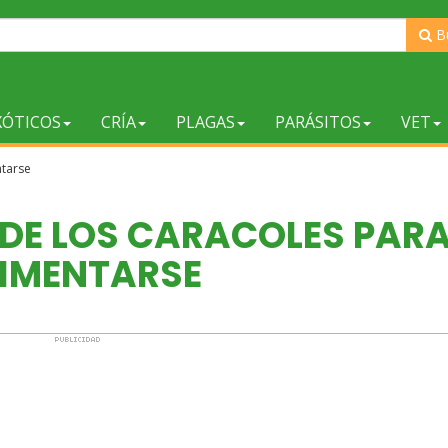
B
XÓTICOS
CRÍA
PLAGAS
PARÁSITOS
VET
ntarse
DE LOS CARACOLES PAR
IMENTARSE