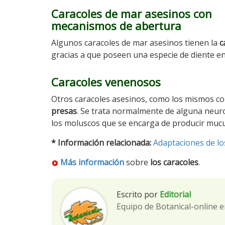
Caracoles de mar asesinos con
mecanismos de abertura
Algunos caracoles de mar asesinos tienen la
c
gracias a que poseen una especie de diente e
Caracoles venenosos
Otros caracoles asesinos, como los mismos co
presas
. Se trata normalmente de alguna neur
los moluscos que se encarga de producir muc
* Información relacionada:
Adaptaciones de lo
Más información
sobre
los caracoles
.
Escrito por
Editorial
Equipo de Botanical-online e