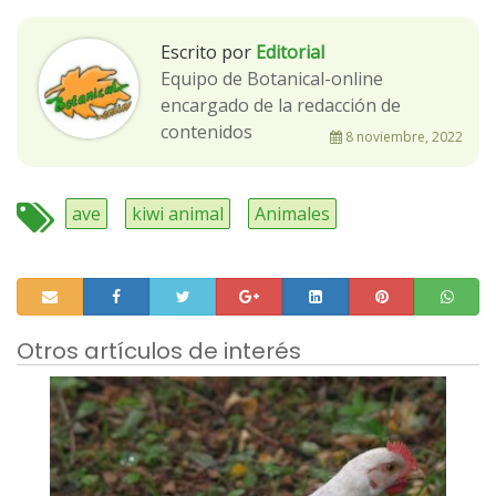
Escrito por
Editorial
Equipo de Botanical-online
encargado de la redacción de
contenidos
8 noviembre, 2022
ave
kiwi animal
Animales
Otros artículos de interés