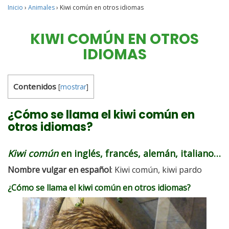
Inicio
›
Animales
›
Kiwi común en otros idiomas
KIWI COMÚN EN OTROS
IDIOMAS
Contenidos
[
mostrar
]
¿Cómo se llama el kiwi común en
otros idiomas?
Kiwi común
en inglés, francés, alemán, italiano…
Nombre vulgar en español
: Kiwi común, kiwi pardo
¿Cómo se llama el kiwi común en otros idiomas?