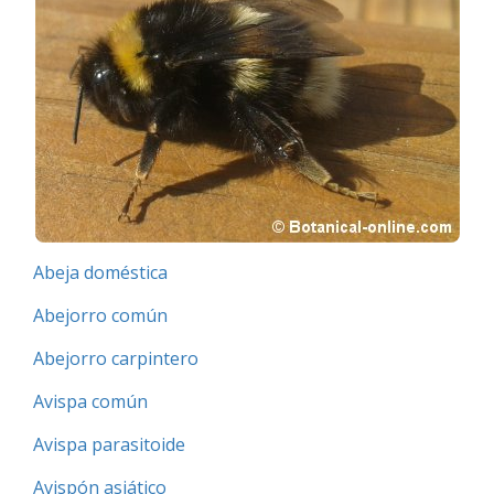
Abeja doméstica
Abejorro común
Abejorro carpintero
Avispa común
Avispa parasitoide
Avispón asiático