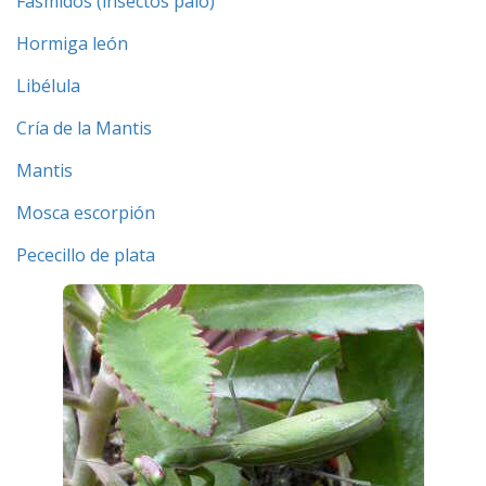
Fásmidos (insectos palo)
Hormiga león
Libélula
Cría de la Mantis
Mantis
Mosca escorpión
Pececillo de plata