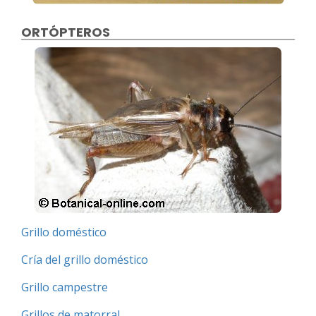
ORTÓPTEROS
Grillo doméstico
Cría del grillo doméstico
Grillo campestre
Grillos de matorral