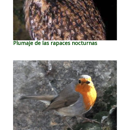
Plumaje de las rapaces nocturnas