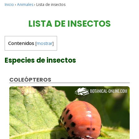
Inicio
›
Animales
›
Lista de insectos
LISTA DE INSECTOS
Contenidos
[
mostrar
]
Especies de insectos
COLEÓPTEROS