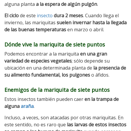
alguna planta
a la espera de algún pulgón
.
El ciclo
de este
insecto
dura 2 meses
. Cuando llega el
invierno, las mariquitas
suelen invernar hasta la llegada
de las buenas temperaturas
en marzo o abril.
Dónde vive la mariquita de siete puntos
Podemos encontrar a la mariquita
en una gran
variedad de especies vegetales
; sólo depende su
ubicación en una determinada planta de
la presencia de
su alimento fundamental, los pulgones
o áfidos.
Enemigos
de la mariquita de siete puntos
Estos insectos también pueden caer
en la trampa de
alguna
araña
.
Incluso, a veces, son atacadas por otras mariquitas. En
este sentido, no es raro que
las larvas de estos insectos