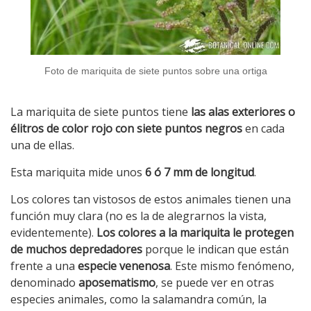
Foto de mariquita de siete puntos sobre una ortiga
La mariquita de siete puntos tiene
las alas exteriores o
élitros de color rojo con siete puntos negros
en cada
una de ellas.
Esta mariquita mide unos
6 ó 7 mm de longitud
.
Los colores tan vistosos de estos animales tienen una
función muy clara (no es la de alegrarnos la vista,
evidentemente).
Los colores a la mariquita le protegen
de muchos depredadores
porque le indican que están
frente a una
especie venenosa
. Este mismo fenómeno,
denominado
aposematismo
, se puede ver en otras
especies animales, como la salamandra común, la