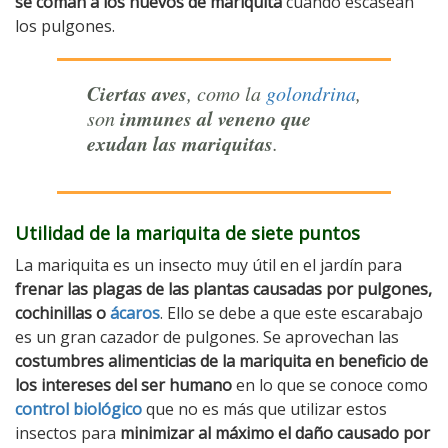
se coman a los huevos de mariquita
cuando escasean
los pulgones.
Ciertas aves
, como la
golondrina
,
inmunes al veneno que
son
exudan las mariquitas
.
Utilidad de la mariquita de siete puntos
La mariquita es un insecto muy útil en el jardín para
frenar las plagas de las plantas causadas por pulgones,
cochinillas o
ácaros
. Ello se debe a que este escarabajo
es un gran cazador de pulgones. Se aprovechan las
costumbres alimenticias de la mariquita en beneficio de
los intereses del ser humano
en lo que se conoce como
control biológico
que no es más que utilizar estos
insectos para
minimizar al máximo el daño causado por