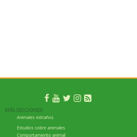
MÁS SECCIONES
Animales extraños
Estudios sobre animales
Comportamiento animal