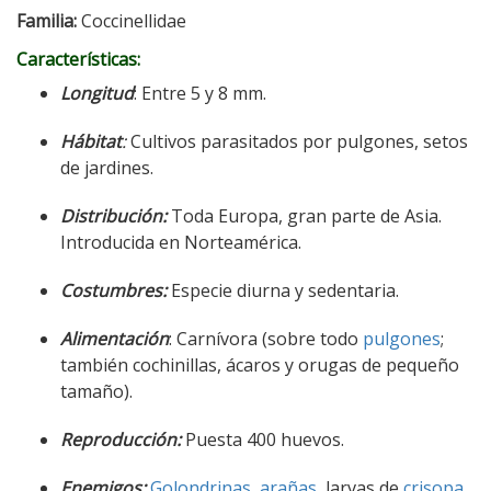
Familia:
Coccinellidae
Características:
Longitud
: Entre 5 y 8 mm.
Hábitat
:
Cultivos parasitados por pulgones, setos
de jardines.
Distribución:
Toda Europa, gran parte de Asia.
Introducida en Norteamérica.
Costumbres:
Especie diurna y sedentaria.
Alimentación
: Carnívora (sobre todo
pulgones
;
también cochinillas, ácaros y orugas de pequeño
tamaño).
Reproducción:
Puesta 400 huevos.
Enemigos:
Golondrinas
,
arañas
, larvas de
crisopa