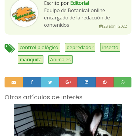
Escrito por
Editorial
Equipo de Botanical-online
encargado de la redacción de
contenidos
28 abril, 2022
control biológico
depredador
insecto
mariquita
Animales
Otros artículos de interés