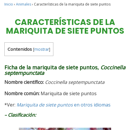
Inicio
›
Animales
›
Características de la mariquita de siete puntos
CARACTERÍSTICAS DE LA
MARIQUITA DE SIETE PUNTOS
Contenidos
[
mostrar
]
Ficha de la mariquita de siete puntos,
Coccinella
septempunctata
Nombre científico:
Coccinella septempunctata
Nombre
común
:
Mariquita de siete puntos
*Ver:
Mariquita de siete puntos
en otros idiomas
–
Clasificación: