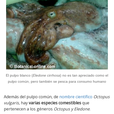
El pulpo blanco (
Eledone cirrhosa
) no es tan apreciado como el
pulpo común, pero también se pesca para consumo humano
Además del pulpo común, de
nombre científico
Octopus
vulgaris
, hay
varias especies comestibles
que
pertenecen a los géneros
Octopus y Eledone
.