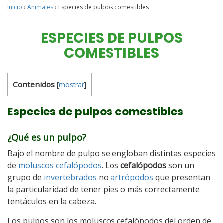
Inicio
›
Animales
›
Especies de pulpos comestibles
ESPECIES DE PULPOS
COMESTIBLES
Contenidos
[
mostrar
]
Especies de pulpos comestibles
¿Qué es un pulpo?
Bajo el nombre de pulpo se engloban distintas especies
de
moluscos
cefalópodos
. Los
cefalópodos
son un
grupo de
invertebrados
no
artrópodos
que presentan
la particularidad de tener pies o más correctamente
tentáculos en la cabeza.
Los pulpos son los moluscos cefalópodos del orden de