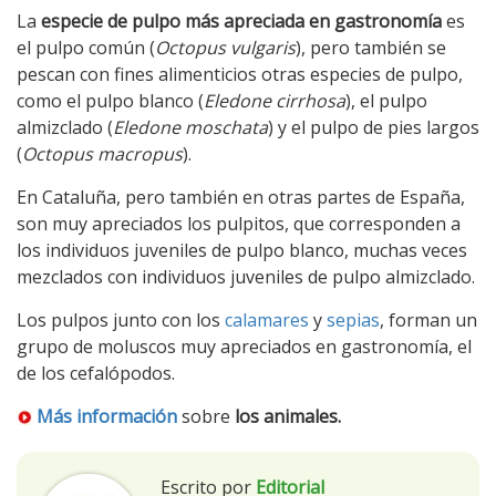
La
especie de pulpo más apreciada en gastronomía
es
el pulpo común (
Octopus vulgaris
), pero también se
pescan con fines alimenticios otras especies de pulpo,
como el pulpo blanco (
Eledone cirrhosa
), el pulpo
almizclado (
Eledone moschata
) y el pulpo de pies largos
(
Octopus macropus
).
En Cataluña, pero también en otras partes de España,
son muy apreciados los pulpitos, que corresponden a
los individuos juveniles de pulpo blanco, muchas veces
mezclados con individuos juveniles de pulpo almizclado.
Los pulpos junto con los
calamares
y
sepias
, forman un
grupo de moluscos muy apreciados en gastronomía, el
de los cefalópodos.
Más información
sobre
los animales.
Escrito por
Editorial