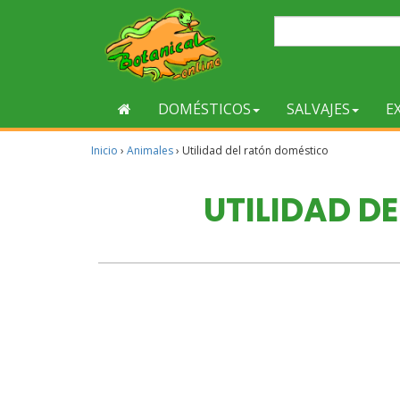
DOMÉSTICOS
SALVAJES
E
Inicio
›
Animales
›
Utilidad del ratón doméstico
UTILIDAD D