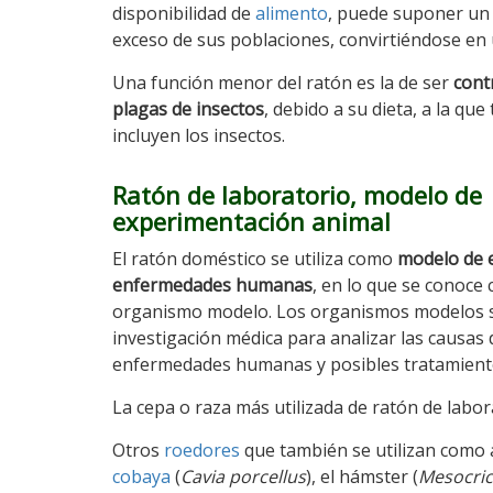
disponibilidad de
alimento
, puede suponer u
exceso de sus poblaciones, convirtiéndose en 
Una función menor del ratón es la de ser
cont
plagas de insectos
, debido a su dieta, a la qu
incluyen los insectos.
Ratón de laboratorio, modelo de
experimentación animal
El ratón doméstico se utiliza como
modelo de 
enfermedades humanas
, en lo que se conoce
organismo modelo. Los organismos modelos se
investigación médica para analizar las causas 
enfermedades humanas y posibles tratamient
La cepa o raza más utilizada de ratón de labora
Otros
roedores
que también se utilizan como 
cobaya
(
Cavia porcellus
), el hámster (
Mesocric