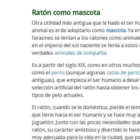
Ratón como mascota
Otra utilidad más antigua que le hado el ser 
animal es el de adoptarlo como
mascota
. Ya e
faraones se tenían a los ratones como animal
en el imperio del sol naciente se tenía a esto
verdades
animales de compañía
.
Es a partir del siglo XIX, como en otros mucho
como el
perro
(aunque algunas
razas de perr
antiguas), que empieza el ser humano a desarr
selección artificial del ratón hasta obtener los 
tipos de pelo actuales.
El ratón, cuando se le doméstica, pierde el tem
que tiene hacia el ser humano y se hace muy 
juguetón. Junto con las pocas necesidades qu
ratón, su carácter amistoso y divertido lo ha
muy adecuada para la vida en la ciudad, que p