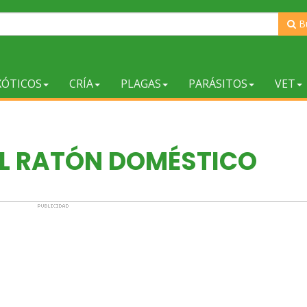
B
XÓTICOS
CRÍA
PLAGAS
PARÁSITOS
VET
EL RATÓN DOMÉSTICO