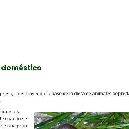
ón doméstico
 presa, constituyendo la
base de la dieta de animales depre
.
 tiene una
nte cuando se
ene una gran