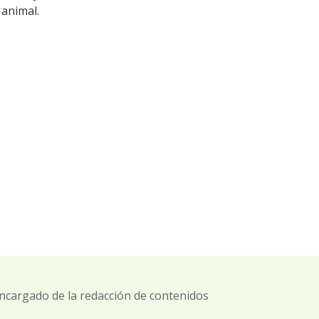
animal.
ncargado de la redacción de contenidos