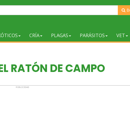
B
XÓTICOS
CRÍA
PLAGAS
PARÁSITOS
VET
DEL RATÓN DE CAMPO