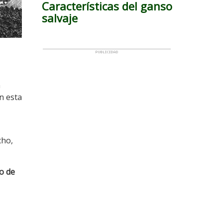
Características del ganso
salvaje
n
on esta
cho,
o de