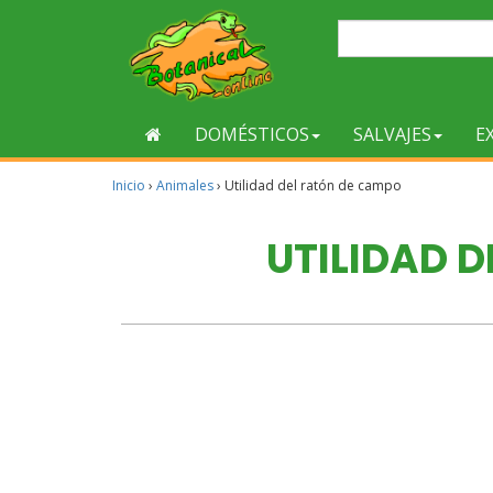
DOMÉSTICOS
SALVAJES
E
Inicio
›
Animales
›
Utilidad del ratón de campo
UTILIDAD 