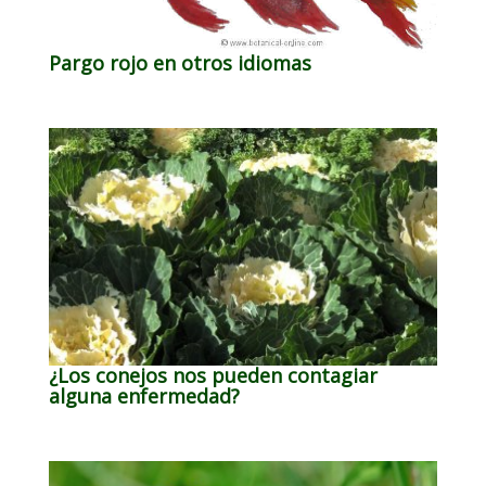
Pargo rojo en otros idiomas
¿Los conejos nos pueden contagiar
alguna enfermedad?