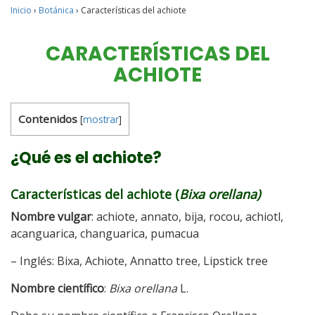
Inicio
›
Botánica
›
Características del achiote
CARACTERÍSTICAS DEL
ACHIOTE
Contenidos
[
mostrar
]
¿Qué es el achiote?
Características del achiote (
Bixa orellana)
Nombre vulgar
: achiote, annato, bija, rocou, achiotl,
acanguarica, changuarica, pumacua
– Inglés: Bixa, Achiote, Annatto tree, Lipstick tree
Nombre científico
:
Bixa orellana
L.