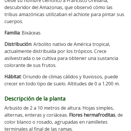
Debe su nombre científico a Francisco Orellana,
descubridor del Amazonas, que observó cómo las
tribus amazónicas utilizaban el achiote para pintar sus
cuerpos.
Familia
: Bixáceas
Distribución
: Arbolito nativo de América tropical,
actualmente distribuida por los trópicos. Crece
asilvestrada o se cultiva para obtener una sustancia
colorante de sus frutos.
Hábitat
: Oriundo de climas cálidos y lluviosos, puede
crecer en todo tipo de suelo. Altitudes de 0 a 1.200 m.
Descripción de la planta
Arbusto de 2 a 10 metros de altura. Hojas simples,
alternas, enteras y coriáceas.
Flores hermafroditas
, de
color blanco o rosado, agrupadas en ramilletes
terminales al final de las ramas.