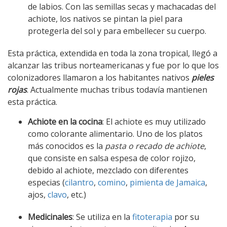
de labios. Con las semillas secas y machacadas del
achiote, los nativos se pintan la piel para
protegerla del sol y para embellecer su cuerpo.
Esta práctica, extendida en toda la zona tropical, llegó a
alcanzar las tribus norteamericanas y fue por lo que los
colonizadores llamaron a los habitantes nativos
pieles
rojas
. Actualmente muchas tribus todavía mantienen
esta práctica.
Achiote en la cocina
: El achiote es muy utilizado
como colorante alimentario. Uno de los platos
más conocidos es la
pasta o recado de achiote
,
que consiste en salsa espesa de color rojizo,
debido al achiote, mezclado con diferentes
especias (
cilantro
,
comino
,
pimienta de Jamaica
,
ajos,
clavo
, etc.)
Medicinales
: Se utiliza en la
fitoterapia
por su