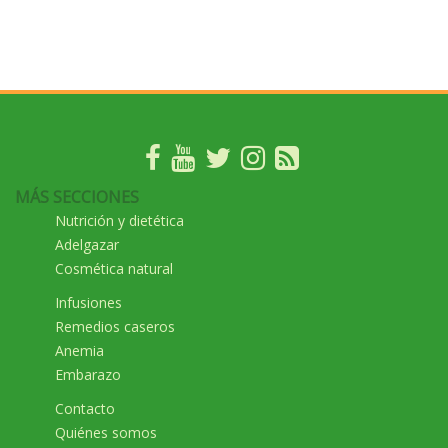
MÁS SECCIONES
Nutrición y dietética
Adelgazar
Cosmética natural
Infusiones
Remedios caseros
Anemia
Embarazo
Contacto
Quiénes somos