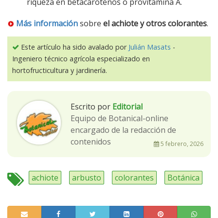
riqueza en betacarotenos o provitamina A.
Más información
sobre
el achiote y otros colorantes
.
Este artículo ha sido avalado por
Julián Masats
-
Ingeniero técnico agrícola especializado en
hortofructicultura y jardinería.
Escrito por
Editorial
Equipo de Botanical-online
encargado de la redacción de
contenidos
5 febrero, 2026
achiote
arbusto
colorantes
Botánica