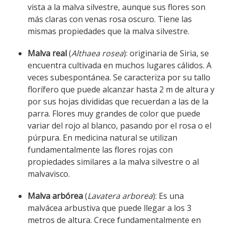
vista a la malva silvestre, aunque sus flores son
más claras con venas rosa oscuro. Tiene las
mismas propiedades que la malva silvestre.
Malva real
(
Althaea rosea
): originaria de Siria, se
encuentra cultivada en muchos lugares cálidos. A
veces subespontánea. Se caracteriza por su tallo
florífero que puede alcanzar hasta 2 m de altura y
por sus hojas divididas que recuerdan a las de la
parra. Flores muy grandes de color que puede
variar del rojo al blanco, pasando por el rosa o el
púrpura. En medicina natural se utilizan
fundamentalmente las flores rojas con
propiedades similares a la malva silvestre o al
malvavisco.
Malva arbórea
(
Lavatera arborea
): Es una
malvácea arbustiva que puede llegar a los 3
metros de altura. Crece fundamentalmente en