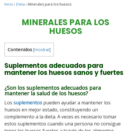
Inicio
›
Dieta
›
Minerales para los huesos
MINERALES PARA LOS
HUESOS
Contenidos
[
mostrar
]
Suplementos adecuados para
mantener los huesos sanos y fuertes
¿Son los suplementos adecuados para
mantener la salud de los huesos?
Los
suplementos
pueden ayudar a mantener los
huesos en mejor estado, constituyendo un
complemento a la dieta. A veces es necesario tomar
estos suplementos cuando una persona no consigue
tener los huesos fuertes a través de los alimentos.