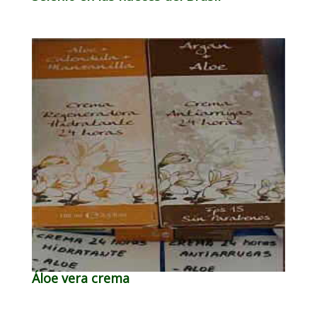
Áloe vera crema