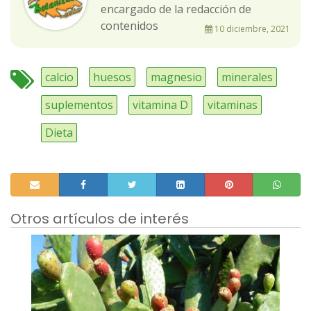
encargado de la redacción de
contenidos
10 diciembre, 2021
calcio
huesos
magnesio
minerales
suplementos
vitamina D
vitaminas
Dieta
Otros artículos de interés