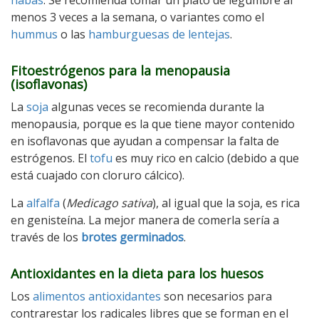
menos 3 veces a la semana, o variantes como el
hummus
o las
hamburguesas de lentejas
.
Fitoestrógenos para la menopausia
(isoflavonas)
La
soja
algunas veces se recomienda durante la
menopausia, porque es la que tiene mayor contenido
en isoflavonas que ayudan a compensar la falta de
estrógenos. El
tofu
es muy rico en calcio (debido a que
está cuajado con cloruro cálcico).
La
alfalfa
(
Medicago sativa
), al igual que la soja, es rica
en genisteína. La mejor manera de comerla sería a
través de los
brotes germinados
.
Antioxidantes en la dieta para los huesos
Los
alimentos antioxidantes
son necesarios para
contrarestar los radicales libres que se forman en el