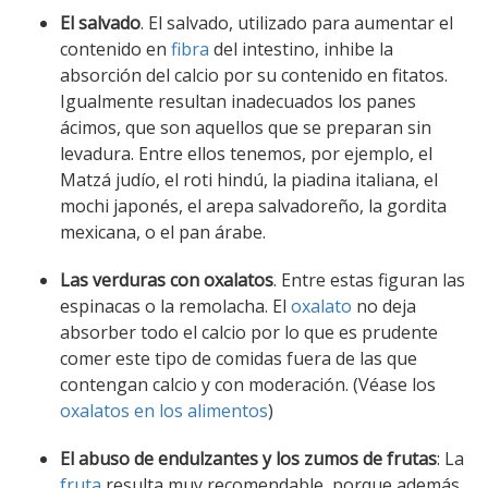
El salvado
. El salvado, utilizado para aumentar el
contenido en
fibra
del intestino, inhibe la
absorción del calcio por su contenido en fitatos.
Igualmente resultan inadecuados los panes
ácimos, que son aquellos que se preparan sin
levadura. Entre ellos tenemos, por ejemplo, el
Matzá judío, el roti hindú, la piadina italiana, el
mochi japonés, el arepa salvadoreño, la gordita
mexicana, o el pan árabe.
Las verduras con oxalatos
. Entre estas figuran las
espinacas o la remolacha. El
oxalato
no deja
absorber todo el calcio por lo que es prudente
comer este tipo de comidas fuera de las que
contengan calcio y con moderación. (Véase los
oxalatos en los alimentos
)
El abuso de endulzantes y los zumos de frutas
: La
fruta
resulta muy recomendable, porque además