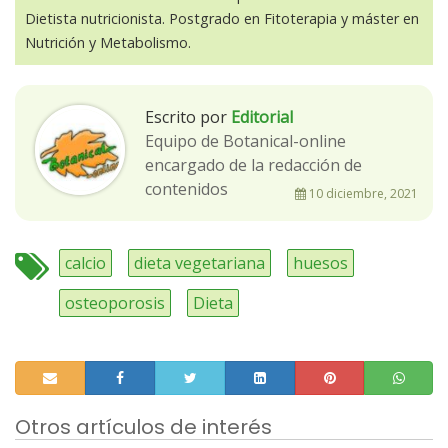
Dietista nutricionista. Postgrado en Fitoterapia y máster en
Nutrición y Metabolismo.
Escrito por
Editorial
Equipo de Botanical-online
encargado de la redacción de
contenidos
10 diciembre, 2021
calcio
dieta vegetariana
huesos
osteoporosis
Dieta
Otros artículos de interés