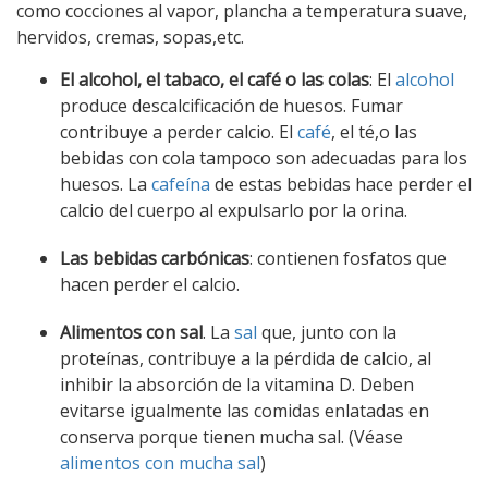
como cocciones al vapor, plancha a temperatura suave,
hervidos, cremas, sopas,etc.
El alcohol, el tabaco, el café o las colas
: El
alcohol
produce descalcificación de huesos. Fumar
contribuye a perder calcio. El
café
, el té,o las
bebidas con cola tampoco son adecuadas para los
huesos. La
cafeína
de estas bebidas hace perder el
calcio del cuerpo al expulsarlo por la orina.
Las bebidas carbónicas
: contienen fosfatos que
hacen perder el calcio.
Alimentos con sal
. La
sal
que, junto con la
proteínas, contribuye a la pérdida de calcio, al
inhibir la absorción de la vitamina D. Deben
evitarse igualmente las comidas enlatadas en
conserva porque tienen mucha sal. (Véase
alimentos con mucha sal
)