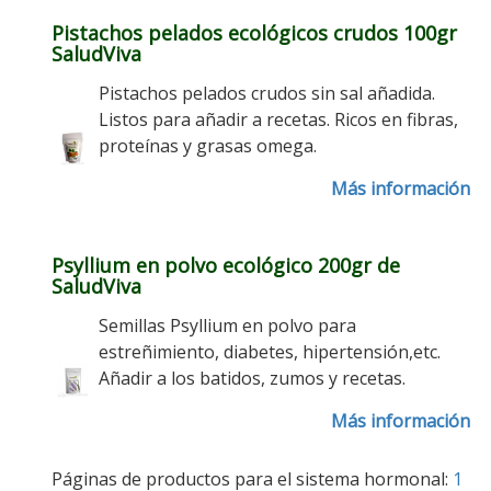
Pistachos pelados ecológicos crudos 100gr
SaludViva
Pistachos pelados crudos sin sal añadida.
Listos para añadir a recetas. Ricos en fibras,
proteínas y grasas omega.
Más información
Psyllium en polvo ecológico 200gr de
SaludViva
Semillas Psyllium en polvo para
estreñimiento, diabetes, hipertensión,etc.
Añadir a los batidos, zumos y recetas.
Más información
Páginas de productos para el sistema hormonal:
1