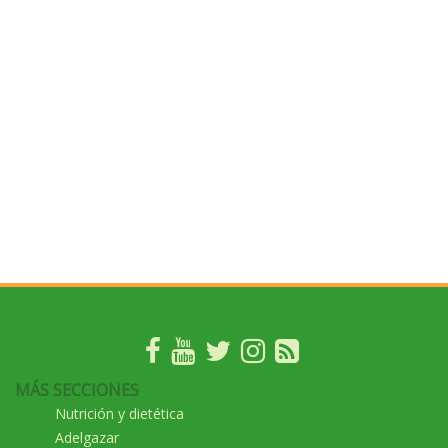
MÁS SECCIONES
Nutrición y dietética
Adelgazar