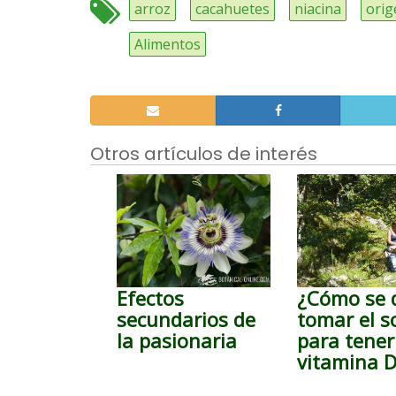
arroz
cacahuetes
niacina
orig
Alimentos
Otros artículos de interés
Efectos
¿Cómo se 
secundarios de
tomar el s
la pasionaria
para tener
vitamina 