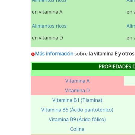
Alimentos ricos
Ali
en vitamina A
en 
Alimentos ricos
Ali
en vitamina D
en 
Más información
sobre
la vitamina E y otro
PROPIEDADES D
Vitamina A
Vitamina D
Vitamina B1 (Tiamina)
Vitamina B5 (Ácido pantoténico)
Vitamina B9 (Ácido fólico)
Colina