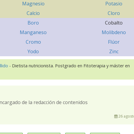
Magnesio
Potasio
Calcio
Cloro
Boro
Cobalto
Manganeso
Molibdeno
Cromo
Flúor
Yodo
Zinc
llido
- Dietista nutricionista. Postgrado en Fitoterapia y máster en
ncargado de la redacción de contenidos
26 agost