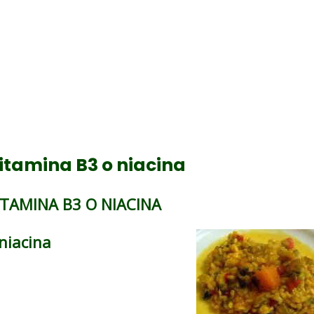
itamina B3 o niacina
ITAMINA B3 O NIACINA
niacina