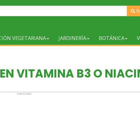
B
CIÓN VEGETARIANA
JARDINERÍA
BOTÁNICA
V
EN VITAMINA B3 O NIAC