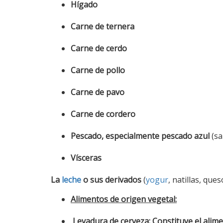
Hígado
Carne de ternera
Carne de cerdo
Carne de pollo
Carne de pavo
Carne de cordero
Pescado, especialmente pescado azul
(sa
Vísceras
La
leche
o sus derivados
(
yogur
, natillas, ques
Alimentos de origen vegetal:
Levadura de cerveza: Constituye el alime