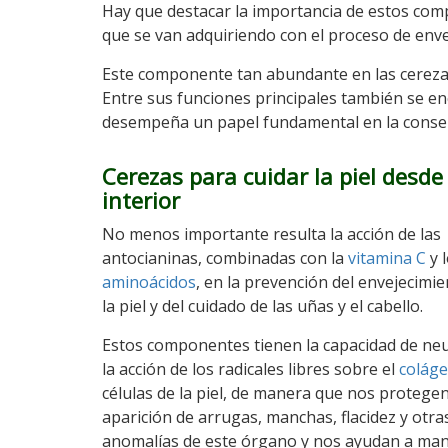
Hay que destacar la importancia de estos com
que se van adquiriendo con el proceso de enve
Este componente tan abundante en las cerezas 
Entre sus funciones principales también se enc
desempeña un papel fundamental en la conserv
Cerezas para cuidar la piel desde 
interior
No menos importante resulta la acción de las
antocianinas, combinadas con la
vitamina C
y 
aminoácidos
, en la prevención del envejecimi
la piel y del cuidado de las uñas y el cabello.
Estos componentes tienen la capacidad de neu
la acción de los radicales libres sobre el
colág
células de la piel, de manera que nos protegen
aparición de arrugas, manchas, flacidez y otra
anomalías de este órgano y nos ayudan a ma