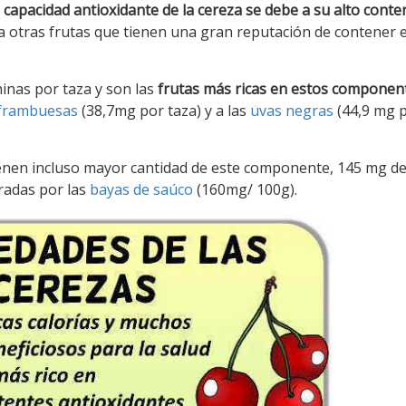
a capacidad antioxidante de la cereza se debe a su alto conte
a otras frutas que tienen una gran reputación de contener 
inas por taza y son las
frutas más ricas en estos componen
frambuesas
(38,7mg por taza) y a las
uvas negras
(44,9 mg 
ienen incluso mayor cantidad de este componente, 145 mg d
radas por las
bayas de saúco
(160mg/ 100g).