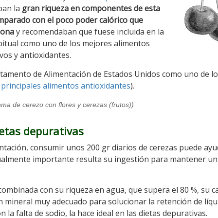
ban la
gran riqueza en componentes de esta
mparado con el poco poder calórico que
iona
y recomendaban que fuese incluida en la
bitual como uno de los mejores alimentos
vos y antioxidantes.
partamento de Alimentación de Estados Unidos como uno de l
e
principales alimentos antioxidantes
).
ama de cerezo con flores y cerezas (frutos))
ietas depurativas
entación, consumir unos 200 gr diarios de cerezas puede ayu
almente importante resulta su ingestión para mantener un
 combinada con su riqueza en agua, que supera el 80 %, su c
un mineral muy adecuado para solucionar la retención de líqu
 la falta de sodio, la hace ideal en las dietas depurativas.