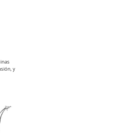
ninas
sión, y