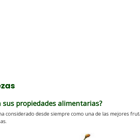
ezas
n sus propiedades alimentarias?
 ha considerado desde siempre como una de las mejores frut
as.