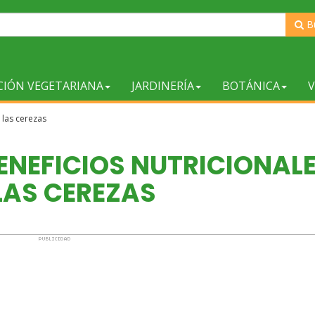
B
CIÓN VEGETARIANA
JARDINERÍA
BOTÁNICA
V
 las cerezas
ENEFICIOS NUTRICIONAL
LAS CEREZAS