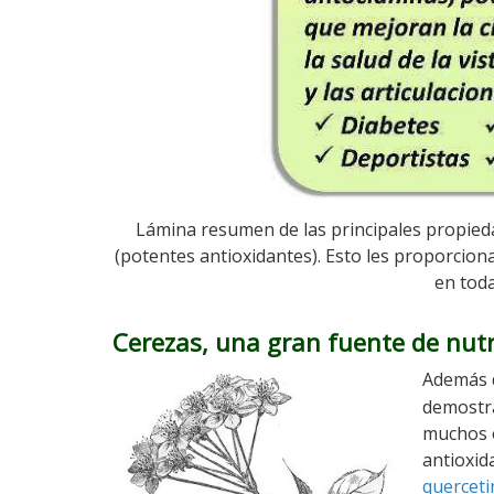
Lámina resumen de las principales propieda
(potentes antioxidantes). Esto les proporciona
en toda
Cerezas, una gran fuente de nutr
Además d
demostra
muchos 
antioxid
querceti