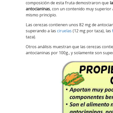
composición de esta fruta demostraron que
l
antocianinas
, con un contenido muy superior 
mismo principio.
Las cerezas contienen unos 82 mg de antocian
superando a las
ciruelas
(12 mg por taza), las
taza).
Otros análisis muestran que las cerezas cont
antocianinas por 100g., y solamente son supe