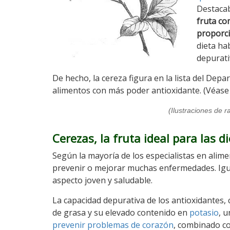
Destaca
fruta co
proporc
dieta ha
depurati
De hecho, la cereza figura en la lista del De
alimentos con más poder antioxidante. (Véas
(Ilustraciones de r
Cerezas, la fruta ideal para las d
Según la mayoría de los especialistas en alim
prevenir o mejorar muchas enfermedades. Igu
aspecto joven y saludable.
La capacidad depurativa de los antioxidantes,
de grasa y su elevado contenido en
potasio
, 
prevenir problemas de corazón
, combinado con