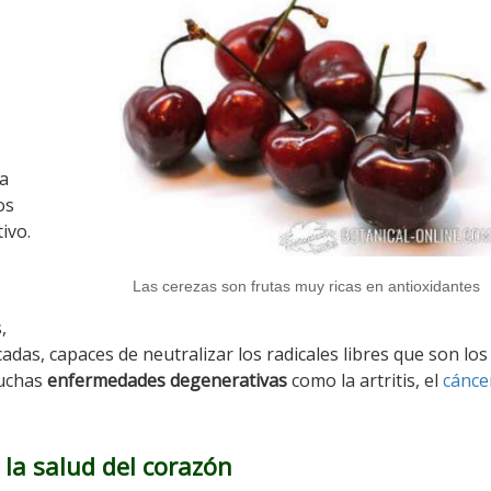
a
os
ivo.
Las cerezas son frutas muy ricas en antioxidantes
,
das, capaces de neutralizar los radicales libres que son los
muchas
enfermedades degenerativas
como la artritis, el
cánce
 la salud del corazón