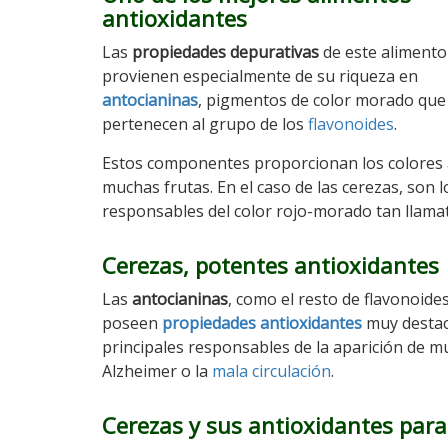
antioxidantes
Las
propiedades depurativas
de este alimento
provienen especialmente de su riqueza en
antocianinas
, pigmentos de color morado que
pertenecen al grupo de los
flavonoides
.
Estos componentes proporcionan los colores 
muchas frutas. En el caso de las cerezas, son l
responsables del color rojo-morado tan llamat
Cerezas, potentes antioxidantes
Las
antocianinas
, como el resto de flavonoides
poseen
propiedades antioxidantes
muy destaca
principales responsables de la aparición de 
Alzheimer o la
mala circulación
.
Cerezas y sus antioxidantes para