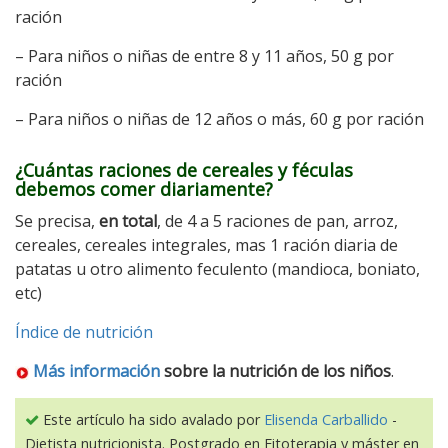
ración
– Para niños o niñas de entre 8 y 11 años, 50 g por
ración
– Para niños o niñas de 12 años o más, 60 g por ración
¿Cuántas raciones de cereales y féculas
debemos comer diariamente?
Se precisa,
en total
, de 4 a 5 raciones de pan, arroz,
cereales, cereales integrales, mas 1 ración diaria de
patatas u otro alimento feculento (mandioca, boniato,
etc)
Índice de nutrición
Más información
sobre la nutrición de los niños
.
Este artículo ha sido avalado por
Elisenda Carballido
-
Dietista nutricionista. Postgrado en Fitoterapia y máster en