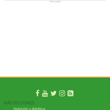
MÁS SECCIONES
Nutrición y dietética