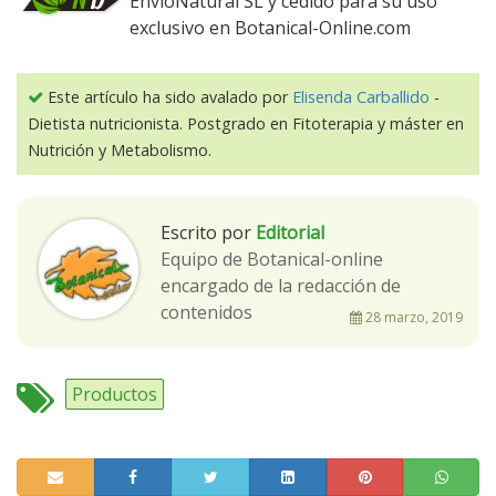
EnvioNatural SL y cedido para su uso
exclusivo en Botanical-Online.com
Este artículo ha sido avalado por
Elisenda Carballido
-
Dietista nutricionista. Postgrado en Fitoterapia y máster en
Nutrición y Metabolismo.
Escrito por
Editorial
Equipo de Botanical-online
encargado de la redacción de
contenidos
28 marzo, 2019
Productos