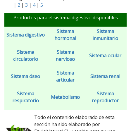
|
2
|
3
|
4
|
5
Productos para el sistema digestivo disponibles
Sistema
Sistema
Sistema digestivo
hormonal
inmunitario
Sistema
Sistema
Sistema ocular
circulatorio
nervioso
Sistema
Sistema óseo
Sistema renal
articular
Sistema
Sistema
Metabolismo
respiratorio
reproductor
Todo el contenido elaborado de esta
sección ha sido elaborado por