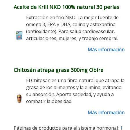
Aceite de Krill NKO 100% natural 30 perlas
Extracción en frío NKO. La mejor fuente de
omega 3, EPA y DHA, colina y astaxantina
(antioxidante). Para salud cardiovascular,
articulaciones, mujeres, y trabajo cerebral.
Más información
Chitosán atrapa grasa 300mg Obire
El Chitosán es una fibra natural que atrapa la
grasa de los alimentos y la elimina, evitando
su absorción. Aporta saciedad, y ayuda a
combatir la obesidad.
Más información
Páginas de productos para el sistema hormonal:
1