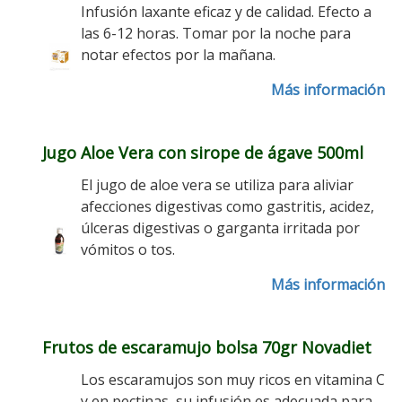
Infusión laxante eficaz y de calidad. Efecto a
las 6-12 horas. Tomar por la noche para
notar efectos por la mañana.
Más información
Jugo Aloe Vera con sirope de ágave 500ml
El jugo de aloe vera se utiliza para aliviar
afecciones digestivas como gastritis, acidez,
úlceras digestivas o garganta irritada por
vómitos o tos.
Más información
Frutos de escaramujo bolsa 70gr Novadiet
Los escaramujos son muy ricos en vitamina C
y en pectinas, su infusión es adecuada para