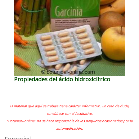
Propiedades del ácido hidroxicítrico
El material que aquí se trabaja tiene carácter informativo. En caso de duda,
consúltese con el facultativo.
"Botanical-online" no se hace responsable de los perjuicios ocasionados por la
automedicación.