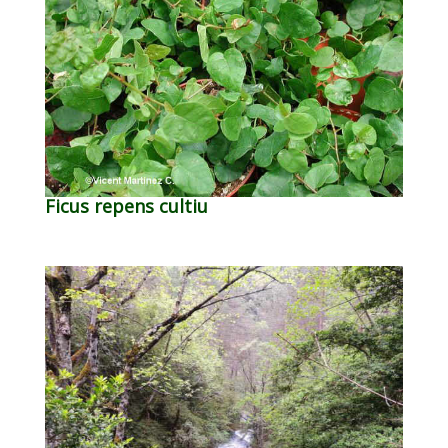
Ficus repens cultiu