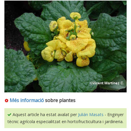
Més informació
sobre plantes
Aquest article ha estat avalat per
Julián Masats
- Enginyer
tècnic agrícola especialitzat en hortofructicultura i jardineria.