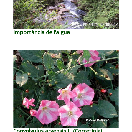
Importància de l’aigua
Convolvulus arvensis L. (Corretjola)