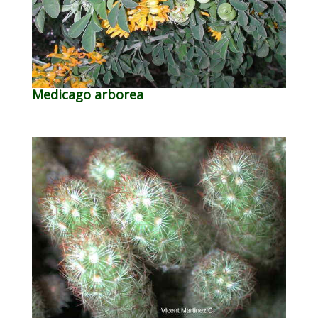
Medicago arborea