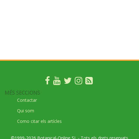
MÉS SECCIONS
Contactar
Qui som
Como citar els artícles
©1999-2026 Botanical-Online SL - Tots els drets reservats