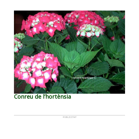
Conreu de l’hortènsia