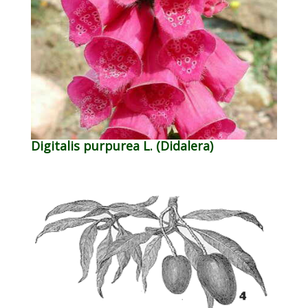
Digitalis purpurea L. (Didalera)