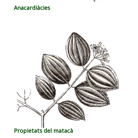
Anacardiàcies
Propietats del matacà