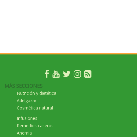
MÁS SECCIONES
Nutrición y dietética
Adelgazar
Cosmética natural
Infusiones
Remedios caseros
Anemia