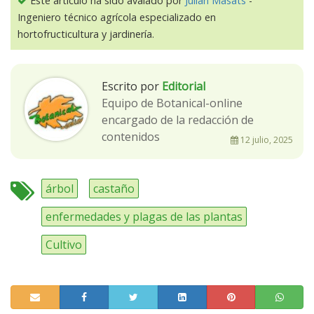
Este artículo ha sido avalado por
Julián Masats
-
Ingeniero técnico agrícola especializado en
hortofructicultura y jardinería.
Escrito por
Editorial
Equipo de Botanical-online
encargado de la redacción de
contenidos
12 julio, 2025
árbol
castaño
enfermedades y plagas de las plantas
Cultivo