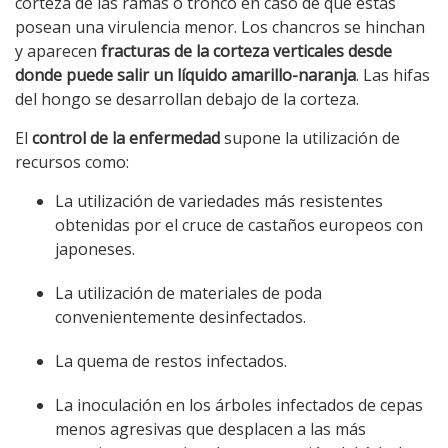
corteza de las ramas o tronco en caso de que estas
posean una virulencia menor. Los chancros se hinchan
y aparecen
fracturas de la corteza verticales desde
donde puede salir un líquido amarillo-naranja
. Las hifas
del hongo se desarrollan debajo de la corteza.
El
control de la enfermedad
supone la utilización de
recursos como:
La utilización de variedades más resistentes
obtenidas por el cruce de castaños europeos con
japoneses.
La utilización de materiales de poda
convenientemente desinfectados.
La quema de restos infectados.
La inoculación en los árboles infectados de cepas
menos agresivas que desplacen a las más