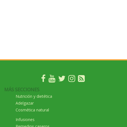
MÁS SECCIONES
Nutrición y dietética
Adelgazar
Cosmética natural
Infusiones
Remedios caseros