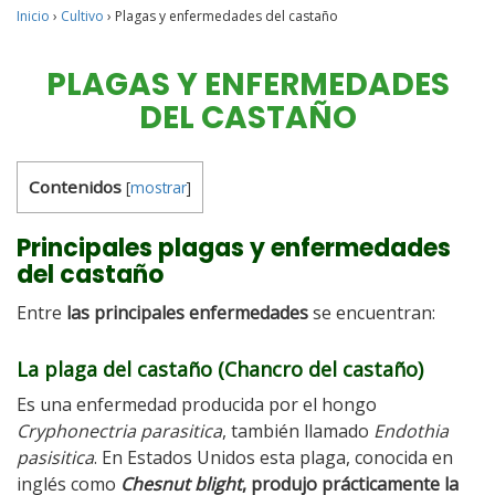
Inicio
›
Cultivo
›
Plagas y enfermedades del castaño
PLAGAS Y ENFERMEDADES
DEL CASTAÑO
Contenidos
[
mostrar
]
Principales plagas y enfermedades
del castaño
Entre
las principales enfermedades
se encuentran:
La plaga del castaño
(Chancro del castaño)
Es una enfermedad producida por el hongo
Cryphonectria parasitica
, también llamado
Endothia
pasisitica
. En Estados Unidos esta plaga, conocida en
inglés como
Chesnut blight
, produjo prácticamente la