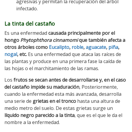
agresivas y permitan la recuperación del árbol
infectado.
La tinta del castaño
Es una enfermedad
causada principalmente por el
hongo
Phytophthora cinnamomi
que también afecta a
otros árboles como
Eucalipto
,
roble
,
aguacate
,
piña
,
nogal
, etc.
Es una enfermedad que ataca las raíces de
las plantas y produce en una primera fase la caída de
las hojas o el marchitamiento de las ramas.
Los
frutos se secan antes de desarrollarse y, en el caso
del castaño impide su maduración
, Posteriormente,
cuando la enfermedad esta más avanzada, desarrolla
una serie de
grietas en el tronco
hasta una altura de
medio metro del suelo. De estas grietas surge un
líquido negro parecido a la tinta
, que es el que le da el
nombre a la enfermedad.