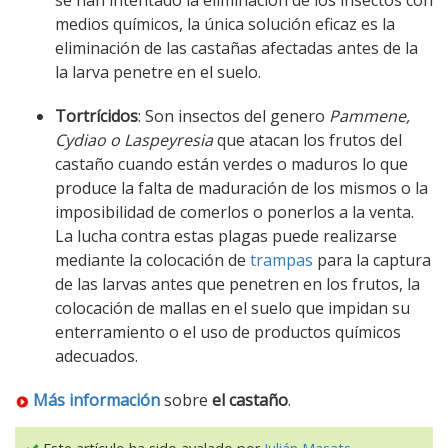
se han intentado la eliminación de los insectos con
medios químicos, la única solución eficaz es la
eliminación de las castañas afectadas antes de la
la larva penetre en el suelo.
Tortrícidos
: Son insectos del genero
Pammene,
Cydiao o Laspeyresia
que atacan los frutos del
castaño cuando están verdes o maduros lo que
produce la falta de maduración de los mismos o la
imposibilidad de comerlos o ponerlos a la venta.
La lucha contra estas plagas puede realizarse
mediante la colocación de
trampas
para la captura
de las larvas antes que penetren en los frutos, la
colocación de mallas en el suelo que impidan su
enterramiento o el uso de productos químicos
adecuados.
Más información
sobre
el castaño
.