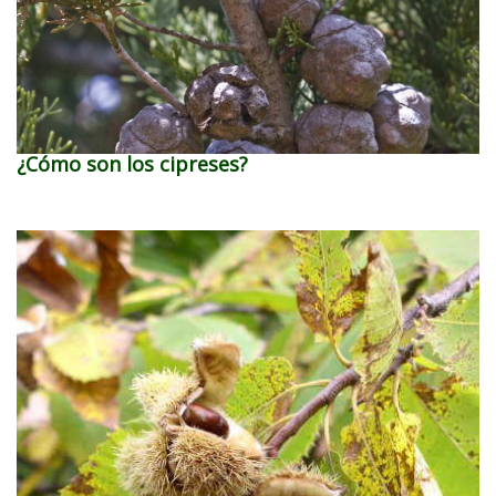
¿Cómo son los cipreses?