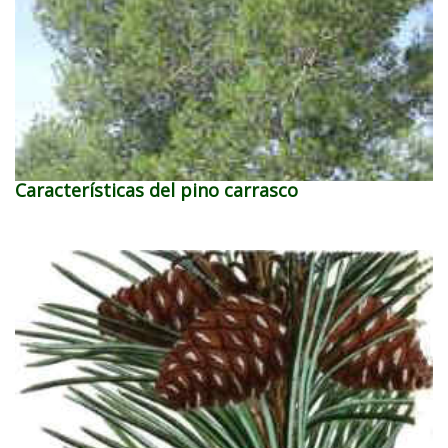
Características del pino carrasco