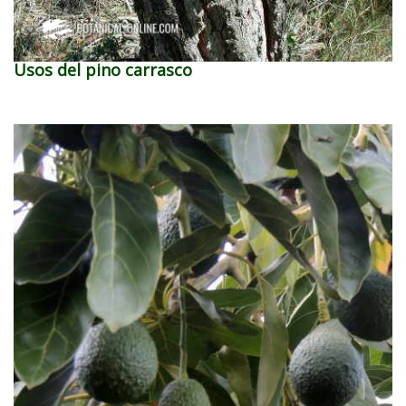
Usos del pino carrasco