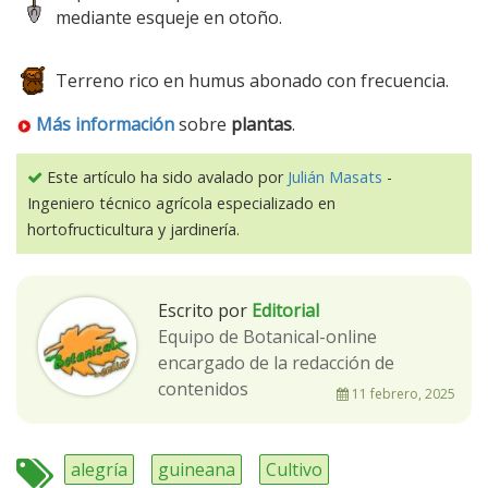
mediante esqueje en otoño.
Terreno rico en humus abonado con frecuencia.
Más información
sobre
plantas
.
Este artículo ha sido avalado por
Julián Masats
-
Ingeniero técnico agrícola especializado en
hortofructicultura y jardinería.
Escrito por
Editorial
Equipo de Botanical-online
encargado de la redacción de
contenidos
11 febrero, 2025
alegría
guineana
Cultivo