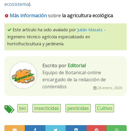
ecosistema
).
Más información
sobre
la agricultura ecológica
.
Este artículo ha sido avalado por
Julián Masats
-
Ingeniero técnico agrícola especializado en
hortofructicultura y jardinería.
Escrito por
Editorial
Equipo de Botanical-online
encargado de la redacción de
contenidos
26 enero, 2026
bio
insecticidas
pesticidas
Cultivo