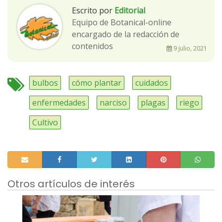
Escrito por
Editorial
Equipo de Botanical-online
encargado de la redacción de
contenidos
9 julio, 2021
bulbos
cómo plantar
cuidados
enfermedades
narciso
plagas
riego
Cultivo
Otros artículos de interés