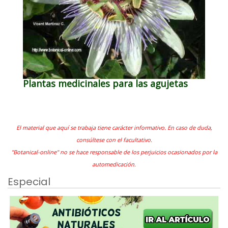
Plantas medicinales para las agujetas
El material que aquí se trabaja tiene carácter informativo. En caso de duda,
consúltese con el facultativo.
"Botanical-online" no se hace responsable de los perjuicios ocasionados por la
automedicación.
Especial