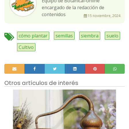
Equipo de Botanical-online
encargado de la redacción de
contenidos
15 noviembre, 2024
cómo plantar
semillas
siembra
suelo
Cultivo
Otros artículos de interés