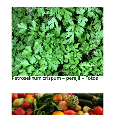
Petroselinum crispum – perejil – Fotos