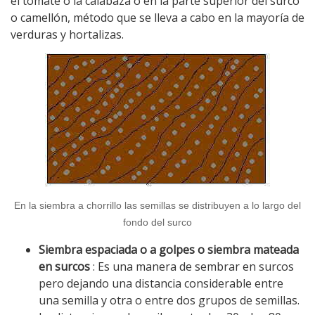
el tomate o la calabaza o en la parte superior del surco
o camellón, método que se lleva a cabo en la mayoría de
verduras y hortalizas.
En la siembra a chorrillo las semillas se distribuyen a lo largo del
fondo del surco
Siembra espaciada o a golpes o siembra mateada
en surcos
: Es una manera de sembrar en surcos
pero dejando una distancia considerable entre
una semilla y otra o entre dos grupos de semillas.