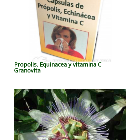
Propolis, Equinacea y vitamina C
Granovita