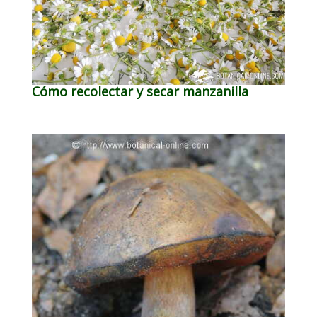
Cómo recolectar y secar manzanilla