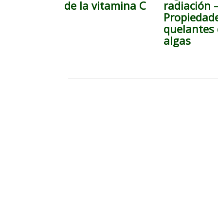
de la vitamina C
radiación 
Propiedad
quelantes 
algas