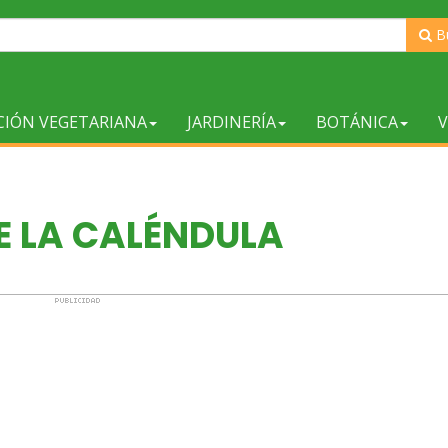
B
CIÓN VEGETARIANA
JARDINERÍA
BOTÁNICA
V
E LA CALÉNDULA