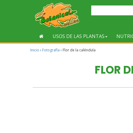
USOS DE LAS PLANTAS
NUTRI
Inicio
›
Fotografía
›
Flor de la caléndula
FLOR D