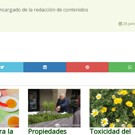
ncargado de la redacción de contenidos
28 juni
ra la
Propiedades
Toxicidad del