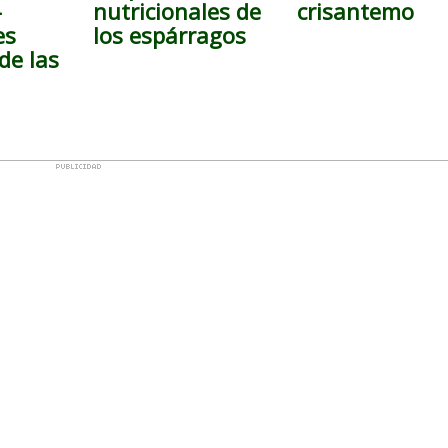
–
nutricionales de
crisantemo
es
los espárragos
de las