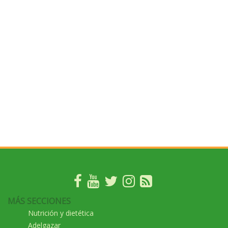
MÁS SECCIONES
Nutrición y dietética
Adelgazar