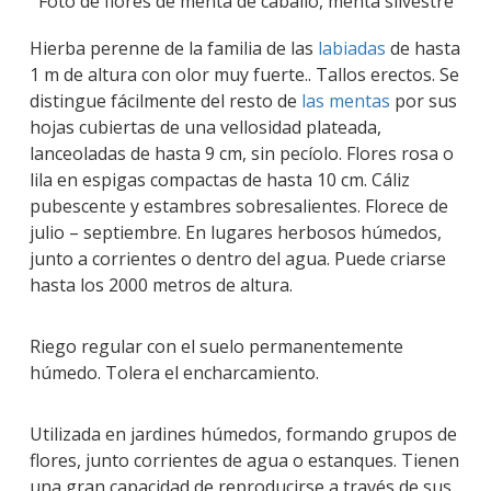
Foto de flores de menta de caballo, menta silvestre
Hierba perenne de la familia de las
labiadas
de hasta
1 m de altura con olor muy fuerte.. Tallos erectos. Se
distingue fácilmente del resto de
las mentas
por sus
hojas cubiertas de una vellosidad plateada,
lanceoladas de hasta 9 cm, sin pecíolo. Flores rosa o
lila en espigas compactas de hasta 10 cm. Cáliz
pubescente y estambres sobresalientes. Florece de
julio – septiembre. En lugares herbosos húmedos,
junto a corrientes o dentro del agua. Puede criarse
hasta los 2000 metros de altura.
Riego regular con el suelo permanentemente
húmedo. Tolera el encharcamiento.
Utilizada en jardines húmedos, formando grupos de
flores, junto corrientes de agua o estanques. Tienen
una gran capacidad de reproducirse a través de sus