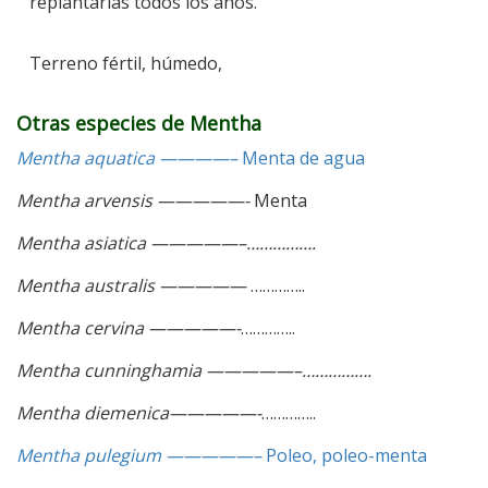
replantarlas todos los años.
Terreno fértil, húmedo,
Otras especies de Mentha
Mentha aquatica ————–
Menta de agua
Mentha arvensis —————-
Menta
Mentha asiatica —————–…………….
Mentha australis —————
…………..
Mentha cervina —————-
…………..
Mentha cunninghamia —————–…………….
Mentha diemenica—————-
…………..
Mentha pulegium —————–
Poleo, poleo-menta