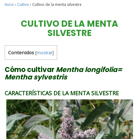
Inicio
›
Cultivo
›
Cultivo de la menta silvestre
CULTIVO DE LA MENTA
SILVESTRE
Contenidos
[
mostrar
]
Cómo cultivar
Mentha longifolia=
Mentha sylvestris
CARACTERÍSTICAS DE LA MENTA SILVESTRE