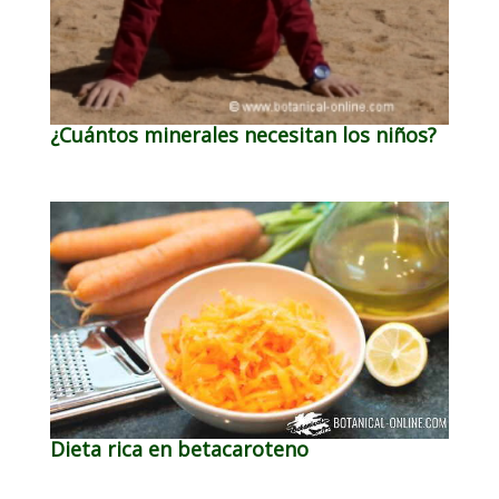
¿Cuántos minerales necesitan los niños?
Dieta rica en betacaroteno