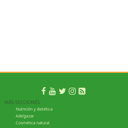
MÁS SECCIONES
Nutrición y dietética
Adelgazar
Cosmética natural