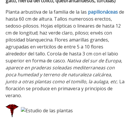
gato, hierba del cólico, quebrantahuesos, torcidas)
Planta arbustiva de la familia de la las
papilionáceas
de
hasta 60 cm de altura. Tallos numerosos erectos,
sedoso-pilosos. Hojas elípticas o lineares de hasta 12
cm de longitud; haz verde claro, piloso; envés con
pilosidad blanquecina. Flores amarillas grandes,
agrupadas en verticilos de entre 5 a 10 flores
alrededor del tallo. Corola de hasta 3 cm con el labio
superior en forma de casco.
Nativa del sur de Europa,
aparece en praderas soleadas mediterraneas con
poca humedad y terreno de naturaleza calcárea,
junto a otras plantas como el tomillo, la aulaga, etc.
La
floración se produce en primavera y principios de
verano.