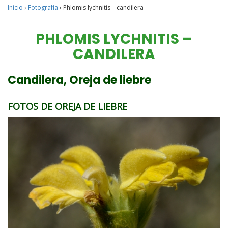
Inicio
›
Fotografía
›
Phlomis lychnitis – candilera
PHLOMIS LYCHNITIS –
CANDILERA
Candilera, Oreja de liebre
FOTOS DE OREJA DE LIEBRE