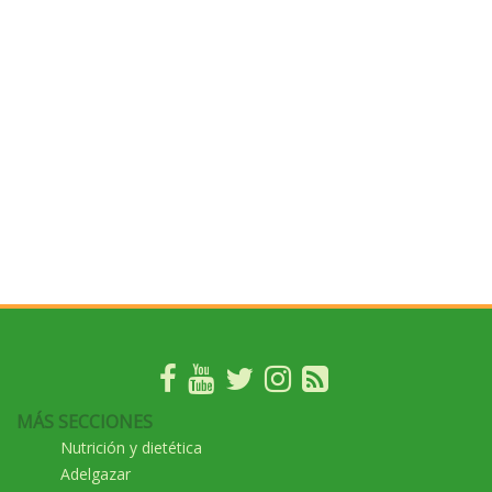
MÁS SECCIONES
Nutrición y dietética
Adelgazar