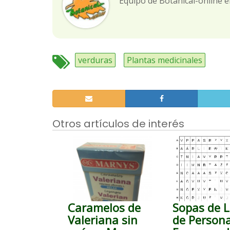
Equipo de Botanical-online e
verduras
Plantas medicinales
Otros artículos de interés
Caramelos de
Sopas de L
Valeriana sin
de Persona