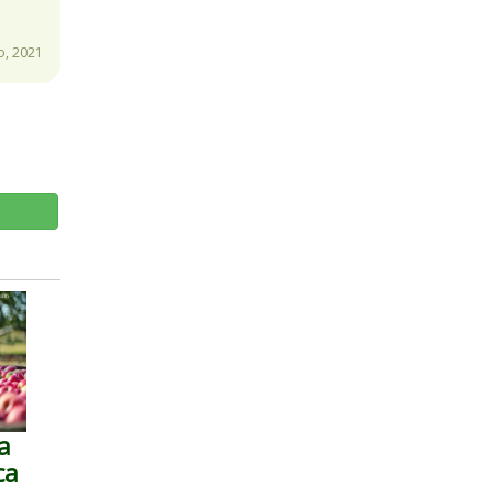
o, 2021
la
ca