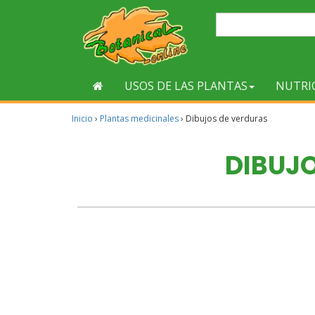
USOS DE LAS PLANTAS
NUTRI
Inicio
›
Plantas medicinales
›
Dibujos de verduras
DIBUJ