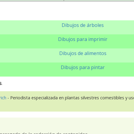
Dibujos de árboles
s
Dibujos para imprimir
Dibujos de alimentos
Dibujos para pintar
s
.
rich
- Periodista especializada en plantas silvestres comestibles y u