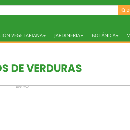
B
CIÓN VEGETARIANA
JARDINERÍA
BOTÁNICA
V
OS DE VERDURAS