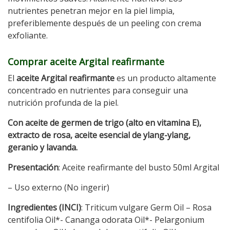
nutrientes penetran mejor en la piel limpia,
preferiblemente después de un peeling con crema
exfoliante.
Comprar aceite Argital reafirmante
El
aceite Argital reafirmante
es un producto altamente
concentrado en nutrientes para conseguir una
nutrición profunda de la piel.
Con aceite de germen de trigo (alto en vitamina E),
extracto de rosa, aceite esencial de ylang-ylang,
geranio y lavanda.
Presentación
: Aceite reafirmante del busto 50ml Argital
– Uso externo (No ingerir)
Ingredientes (INCI)
: Triticum vulgare Germ Oil – Rosa
centifolia Oil*- Cananga odorata Oil*- Pelargonium