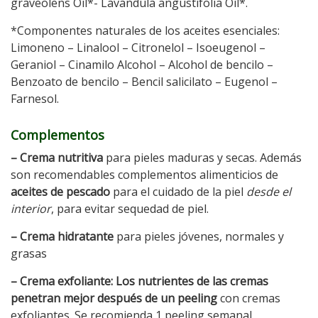
graveolens Oil*- Lavandula angustifolia Oil*.
*Componentes naturales de los aceites esenciales:
Limoneno – Linalool – Citronelol – Isoeugenol –
Geraniol – Cinamilo Alcohol – Alcohol de bencilo –
Benzoato de bencilo – Bencil salicilato – Eugenol –
Farnesol.
Complementos
– Crema nutritiva
para pieles maduras y secas. Además
son recomendables complementos alimenticios de
aceites de pescado
para el cuidado de la piel
desde el
interior
, para evitar sequedad de piel.
– Crema hidratante
para pieles jóvenes, normales y
grasas
– Crema exfoliante: Los nutrientes de las cremas
penetran mejor después de un peeling
con cremas
exfoliantes. Se recomienda 1 peeling semanal.