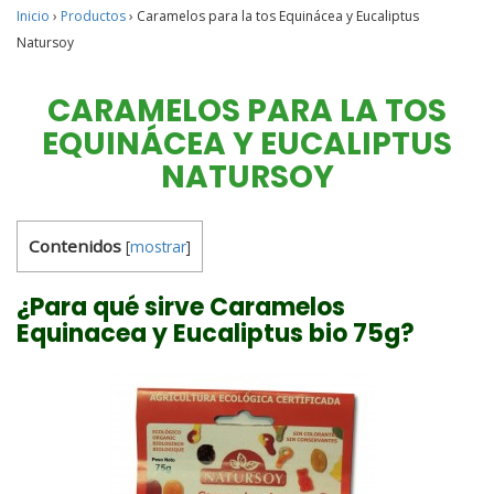
Inicio
›
Productos
›
Caramelos para la tos Equinácea y Eucaliptus
Natursoy
CARAMELOS PARA LA TOS
EQUINÁCEA Y EUCALIPTUS
NATURSOY
Contenidos
[
mostrar
]
¿Para qué sirve Caramelos
Equinacea y Eucaliptus bio 75g?