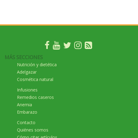
MÁS SECCIONES
Nutrición y dietética
Adelgazar
Cosmética natural
Infusiones
Remedios caseros
Anemia
Embarazo
Contacto
Quiénes somos
Cómo citar artículos