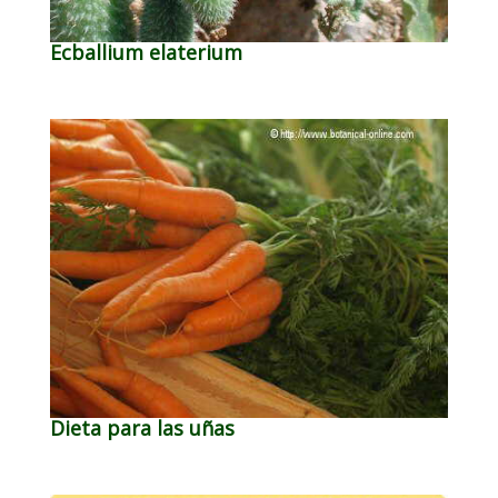
Ecballium elaterium
Dieta para las uñas