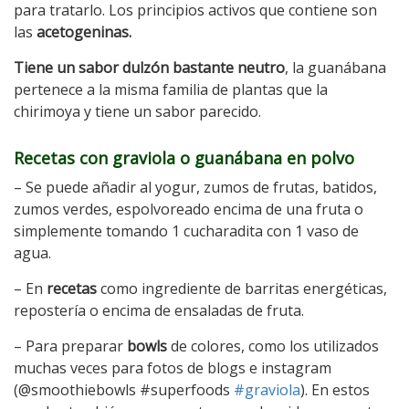
para tratarlo. Los principios activos que contiene son
las
acetogeninas.
Tiene un sabor dulzón bastante neutro
, la guanábana
pertenece a la misma familia de plantas que la
chirimoya y tiene un sabor parecido.
Recetas con graviola o guanábana en polvo
– Se puede añadir al yogur, zumos de frutas, batidos,
zumos verdes, espolvoreado encima de una fruta o
simplemente tomando 1 cucharadita con 1 vaso de
agua.
– En
recetas
como ingrediente de barritas energéticas,
repostería o encima de ensaladas de fruta.
– Para preparar
bowls
de colores, como los utilizados
muchas veces para fotos de blogs e instagram
(@smoothiebowls #superfoods
#graviola
). En estos