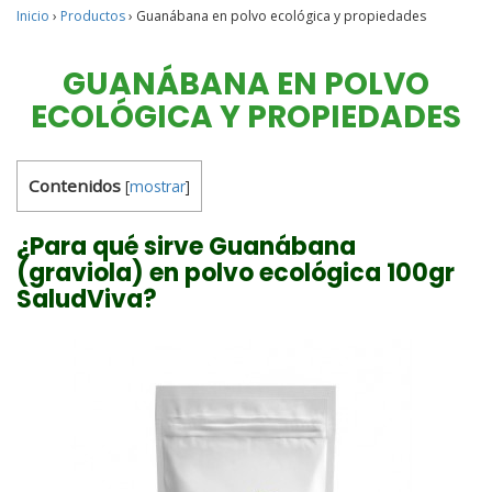
Inicio
›
Productos
›
Guanábana en polvo ecológica y propiedades
GUANÁBANA EN POLVO
ECOLÓGICA Y PROPIEDADES
Contenidos
[
mostrar
]
¿Para qué sirve Guanábana
(graviola) en polvo ecológica 100gr
SaludViva?