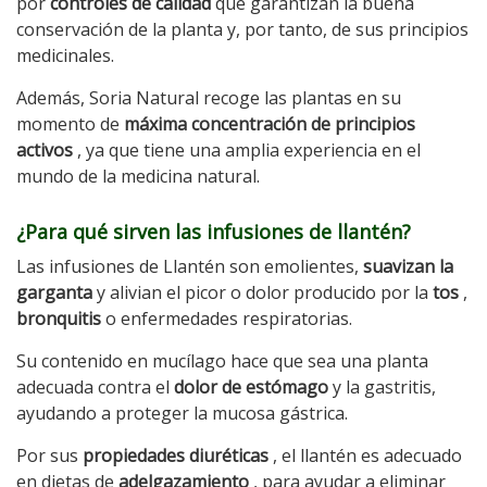
por
controles de calidad
que garantizan la buena
conservación de la planta y, por tanto, de sus principios
medicinales.
Además, Soria Natural recoge las plantas en su
momento de
máxima concentración de principios
activos
, ya que tiene una amplia experiencia en el
mundo de la medicina natural.
¿Para qué sirven las infusiones de llantén?
Las infusiones de Llantén son emolientes,
suavizan la
garganta
y alivian el picor o dolor producido por la
tos
,
bronquitis
o enfermedades respiratorias.
Su contenido en mucílago hace que sea una planta
adecuada contra el
dolor de estómago
y la gastritis,
ayudando a proteger la mucosa gástrica.
Por sus
propiedades diuréticas
, el llantén es adecuado
en dietas de
adelgazamiento
, para ayudar a eliminar