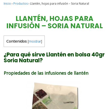
Inicio
›
Productos
›
Llantén, hojas para infusión – Soria Natural
LLANTÉN, HOJAS PARA
INFUSIÓN – SORIA NATURAL
Contenidos
[
mostrar
]
¿Para qué sirve Llantén en bolsa 40gr
Soria Natural?
Propiedades de las infusiones de llantén