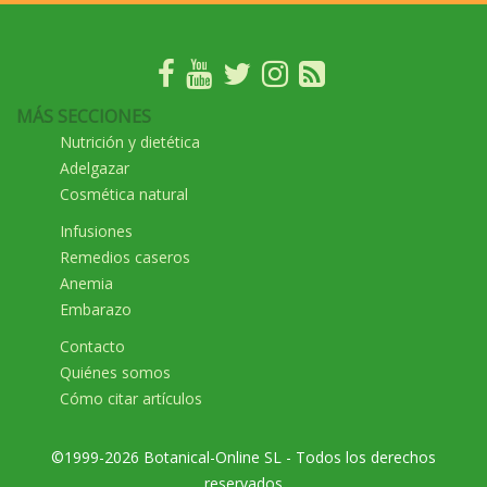
MÁS SECCIONES
Nutrición y dietética
Adelgazar
Cosmética natural
Infusiones
Remedios caseros
Anemia
Embarazo
Contacto
Quiénes somos
Cómo citar artículos
©1999-2026 Botanical-Online SL - Todos los derechos
reservados