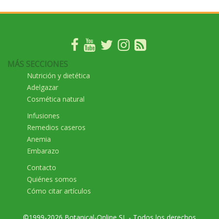
MÁS SECCIONES
Nutrición y dietética
Adelgazar
Cosmética natural
Infusiones
Remedios caseros
Anemia
Embarazo
Contacto
Quiénes somos
Cómo citar artículos
©1999-2026 Botanical-Online SL - Todos los derechos