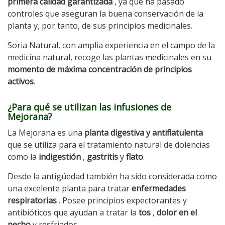
primera calidad garantizada
, ya que ha pasado
controles que aseguran la buena conservación de la
planta y, por tanto, de sus principios medicinales.
Soria Natural, con amplia experiencia en el campo de la
medicina natural, recoge las plantas medicinales en su
momento de máxima concentración de principios
activos
.
¿Para qué se utilizan las infusiones de
Mejorana?
La Mejorana es una
planta digestiva y antiflatulenta
que se utiliza para el tratamiento natural de dolencias
como la
indigestión
,
gastritis
y
flato
.
Desde la antigüedad también ha sido considerada como
una excelente planta para tratar
enfermedades
respiratorias
. Posee principios expectorantes y
antibióticos que ayudan a tratar la
tos
,
dolor en el
pecho
y resfriados.