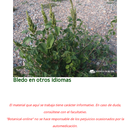
Bledo en otros idiomas
El material que aquí se trabaja tiene carácter informativo. En caso de duda,
consúltese con el facultativo.
"Botanical-online" no se hace responsable de los perjuicios ocasionados por la
automedicación.