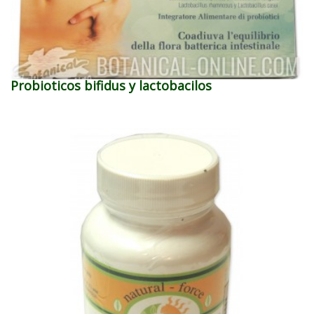
Probioticos bifidus y lactobacilos