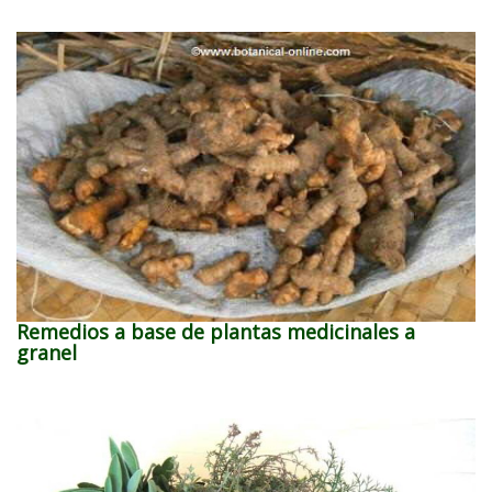
Remedios a base de plantas medicinales a
granel