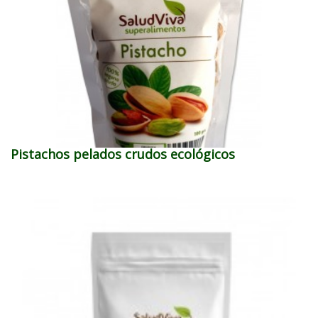
Pistachos pelados crudos ecológicos