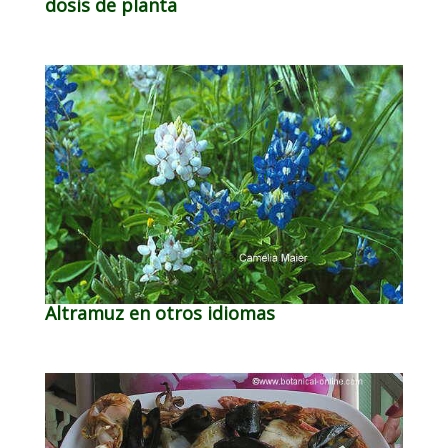
dosis de planta
Altramuz en otros idiomas