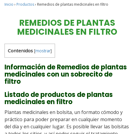
Inicio
›
Productos
›
Remedios de plantas medicinales en filtro
REMEDIOS DE PLANTAS
MEDICINALES EN FILTRO
Contenidos
[
mostrar
]
Información de Remedios de plantas
medicinales con un sobrecito de
filtro
Listado de productos de plantas
medicinales en filtro
Plantas medicinales en bolsita, un formato cómodo y
práctico para poder preparar en cualquier momento
del día y en cualquier lugar. Es posible llevar las bolsitas
a todos los sitios, y así poder seguir el tratamiento