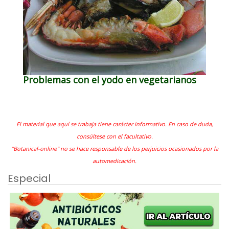
Problemas con el yodo en vegetarianos
El material que aquí se trabaja tiene carácter informativo. En caso de duda,
consúltese con el facultativo.
"Botanical-online" no se hace responsable de los perjuicios ocasionados por la
automedicación.
Especial