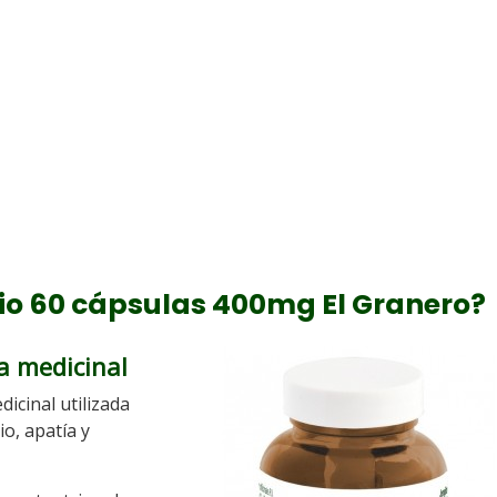
Bio 60 cápsulas 400mg El Granero?
a medicinal
dicinal utilizada
o, apatía y