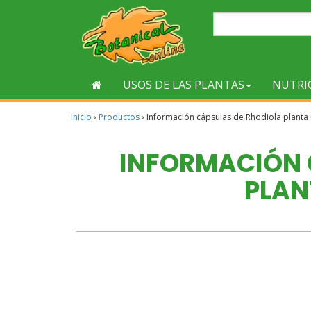
USOS DE LAS PLANTAS
NUTRI
Inicio
›
Productos
›
Información cápsulas de Rhodiola planta
INFORMACIÓN 
PLAN