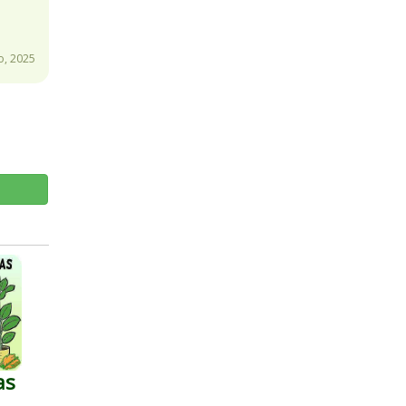
o, 2025
as