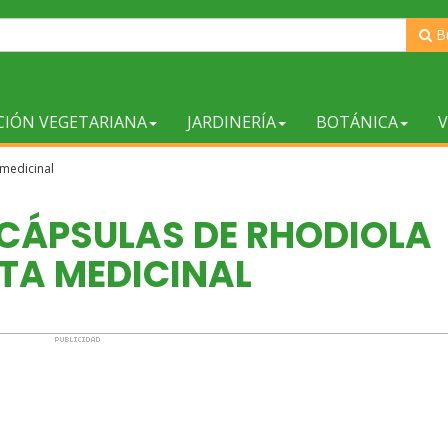
B
CIÓN VEGETARIANA
JARDINERÍA
BOTÁNICA
V
 medicinal
CÁPSULAS DE RHODIOLA
TA MEDICINAL