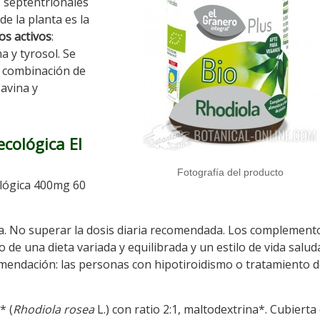
s septentrionales
e la planta es la
os activos
:
na y tyrosol. Se
a combinación de
avina y
cológica El
Fotografía del producto
lógica 400mg 60
día. No superar la dosis diaria recomendada. Los complement
 de una dieta variada y equilibrada y un estilo de vida salud
mendación: las personas con hipotiroidismo o tratamiento d
* (
Rhodiola rosea
L.) con ratio 2:1, maltodextrina*. Cubierta 