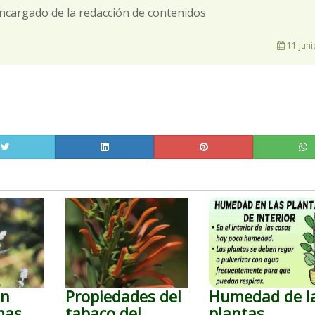
ncargado de la redacción de contenidos
11 juni
en
Propiedades del
Humedad de l
mas
tabaco del
plantas